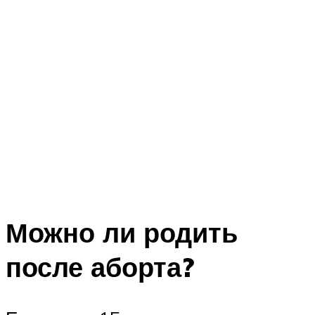
Можно ли родить
после аборта?