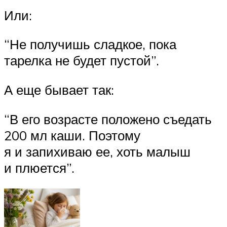
Или:
“Не получишь сладкое, пока
тарелка не будет пустой”.
А еще бывает так:
“В его возрасте положено съедать
200 мл каши. Поэтому
я и запихиваю ее, хоть малыш
и плюется”.