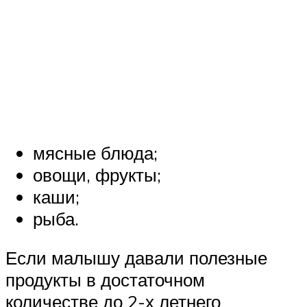
мясные блюда;
овощи, фрукты;
каши;
рыба.
Если малышу давали полезные
продукты в достаточном
количестве до 2-х летнего