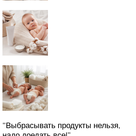
“Выбрасывать продукты нельзя,
надо доедать все!”