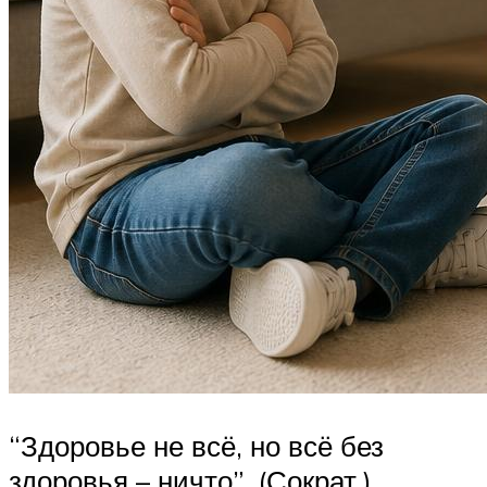
“Здоровье не всё, но всё без
здоровья – ничто”. (Сократ.)