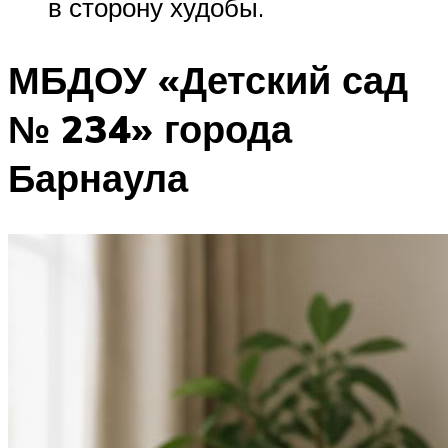
в сторону худобы.
МБДОУ «Детский сад
№ 234» города
Барнаула