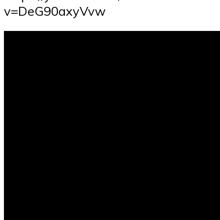
v=DeG90axyVvw