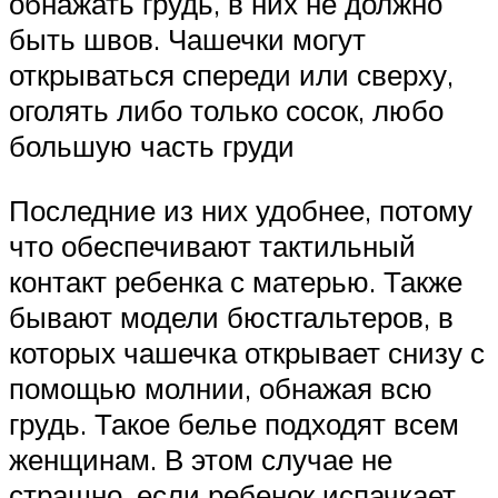
обнажать грудь, в них не должно
быть швов. Чашечки могут
открываться спереди или сверху,
оголять либо только сосок, любо
большую часть груди
Последние из них удобнее, потому
что обеспечивают тактильный
контакт ребенка с матерью. Также
бывают модели бюстгальтеров, в
которых чашечка открывает снизу с
помощью молнии, обнажая всю
грудь. Такое белье подходят всем
женщинам. В этом случае не
страшно, если ребенок испачкает