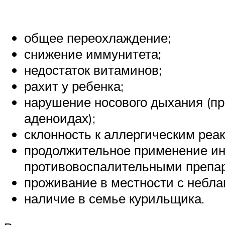
общее переохлаждение;
снижение иммунитета;
недостаток витаминов;
рахит у ребенка;
нарушение носового дыхания (пр
аденоидах);
склонность к аллергическим реа
продолжительное применение ин
противовоспалительными препар
проживание в местности с небла
наличие в семье курильщика.