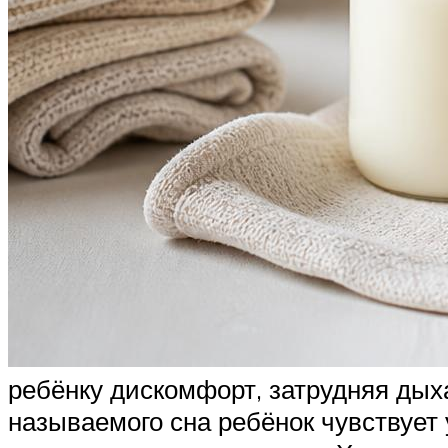
ребёнку дискомфорт, затрудняя дыха
называемого сна ребёнок чувствует у