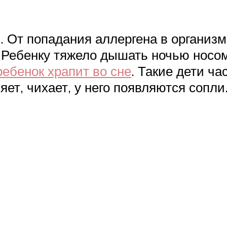
и. От попадания аллергена в организ
Ребенку тяжело дышать ночью носом,
ребенок храпит во сне
. Такие дети ч
ет, чихает, у него появляются сопли