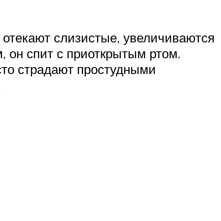
м отекают слизистые, увеличиваются
 он спит с приоткрытым ртом.
асто страдают простудными
.