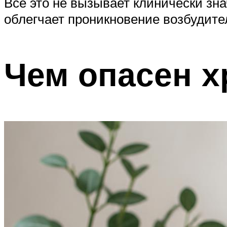
Все это не вызывает клинически зн
облегчает проникновение возбудите
Чем опасен х