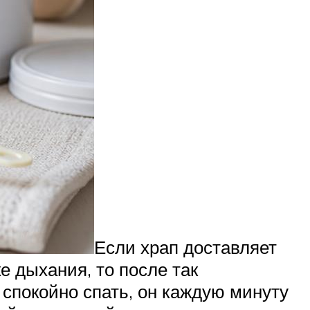
Если храп доставляет
е дыхания, то после так
ы спокойно спать, он каждую минуту