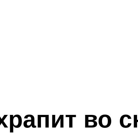
храпит во с