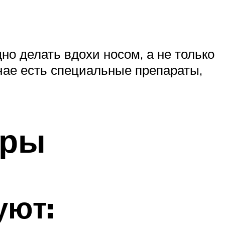
но делать вдохи носом, а не только
учае есть специальные препараты,
оры
уют: