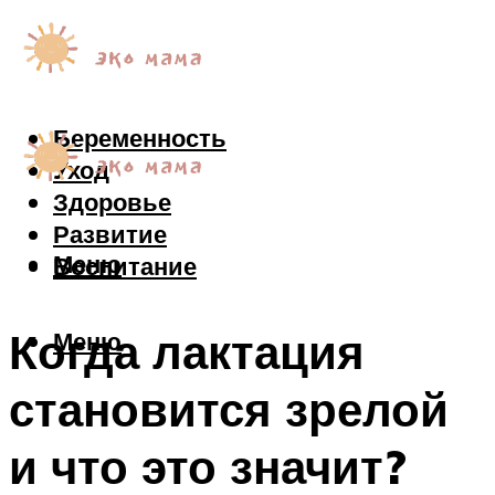
Беременность
Уход
Здоровье
Развитие
Меню
Воспитание
Когда лактация
Меню
становится зрелой
и что это значит?