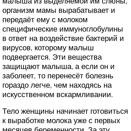
малыша из выделяемой им слюны,
организм мамы вырабатывает и
передаёт ему с молоком
специфические иммуноглобулины
в ответ на воздействие бактерий и
вирусов, которому малыш
подвергается. Эти вещества
защищают малыша, а если он и
заболеет, то перенесёт болезнь
гораздо легче, чем находясь на
искусственном вскармливании.
Тело женщины начинает готовиться
к выработке молока уже с первых
месяцев беременности. За эту