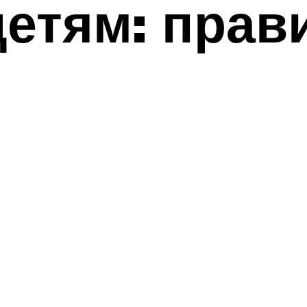
детям: прав