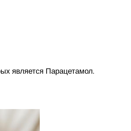
рых является Парацетамол.