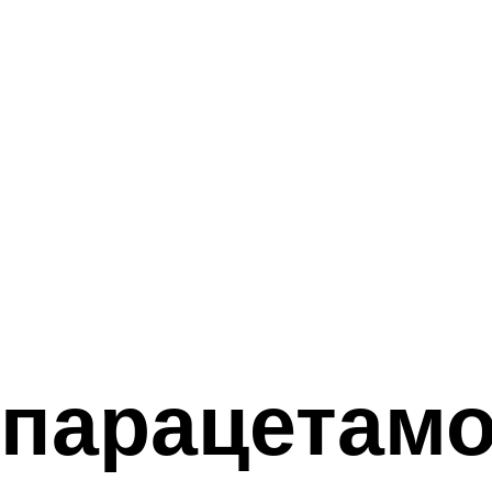
 парацетамо