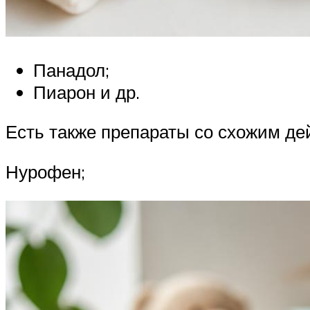
Панадол;
Пиарон и др.
Есть также препараты со схожим де
Нурофен;