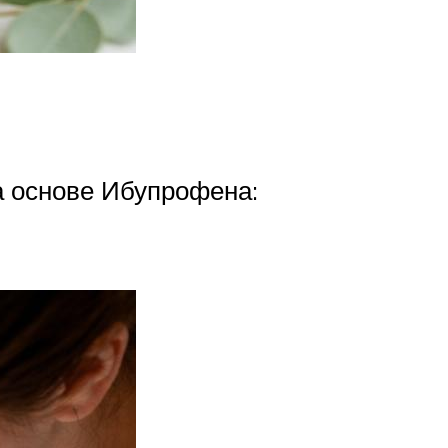
а основе Ибупрофена: