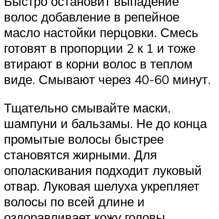
Быстро остановит выпадение
волос добавление в репейное
масло настойки перцовки. Смесь
готовят в пропорции 2 к 1 и тоже
втирают в корни волос в теплом
виде. Смывают через 40-60 минут.
Тщательно смывайте маски,
шампуни и бальзамы. Не до конца
промытые волосы быстрее
становятся жирными. Для
ополаскивания подходит луковый
отвар. Луковая шелуха укрепляет
волосы по всей длине и
оздоравливает кожу головы,