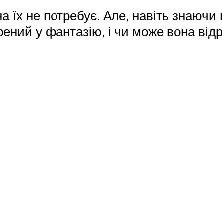
на їх не потребує. Але, навіть знаючи
ений у фантазію, і чи може вона відр