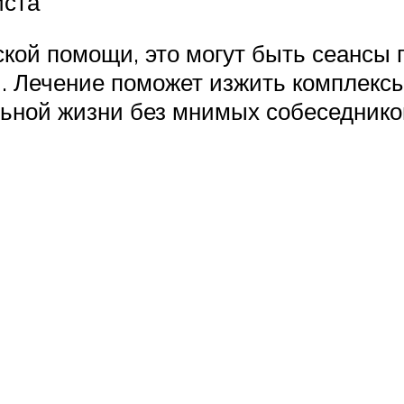
иста
кой помощи, это могут быть сеансы 
. Лечение поможет изжить комплексы
льной жизни без мнимых собеседников