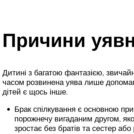
Причини уявн
Дитині з багатою фантазією, звичай
часом розвинена уява лише допомага
дітей є щось інше.
Брак спілкування є основною при
порожнечу вигаданим другом, яко
зростає без братів та сестер або