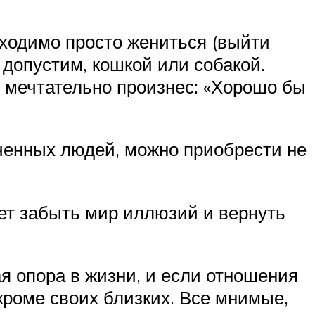
бходимо просто жениться (выйти
допустим, кошкой или собакой.
 мечтательно произнес: «Хорошо бы
еченных людей, можно приобрести не
ет забыть мир иллюзий и вернуть
 опора в жизни, и если отношения
кроме своих близких. Все мнимые,