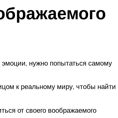
ображаемого
 эмоции, нужно попытаться самому
ицом к реальному миру, чтобы найти
иться от своего воображаемого