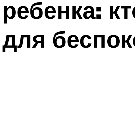
ребенка: кт
для беспок