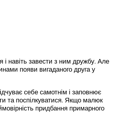
 і навіть завести з ним дружбу. Але
инами появи вигаданого друга у
ідчуває себе самотнім і заповнює
ати та поспілкуватися. Якщо малюк
, ймовірність придбання примарного