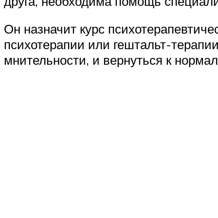
друга, необходима помощь специал
Он назначит курс психотерапевтичес
психотерапии или гештальт-терапии
мнительности, и вернуться к норма