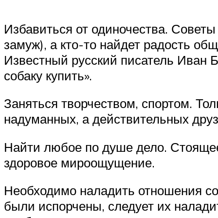
Избавиться от одиночества. Советы
замуж), а кто-то найдет радость о
Известный русский писатель Иван Б
собаку купить».
Заняться творчеством, спортом. То
надуманных, а действительных друз
Найти любое по душе дело. Стоящее
здоровое мироощущение.
Необходимо наладить отношения со
были испорчены, следует их наладит