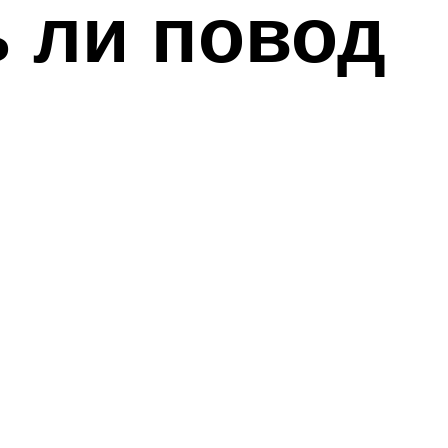
ь ли повод