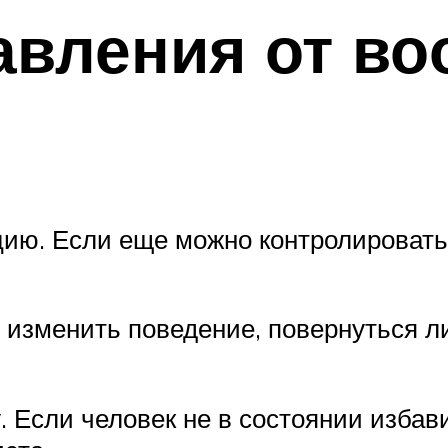
авления от во
ию. Если еще можно контролировать
изменить поведение, повернуться л
 Если человек не в состоянии избав