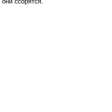
они ссорятся.