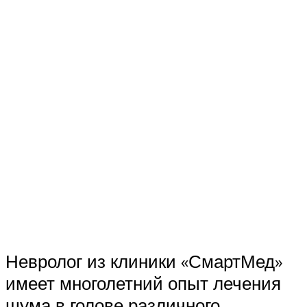
Невролог из клиники «СмартМед»
имеет многолетний опыт лечения
шума в голове различного