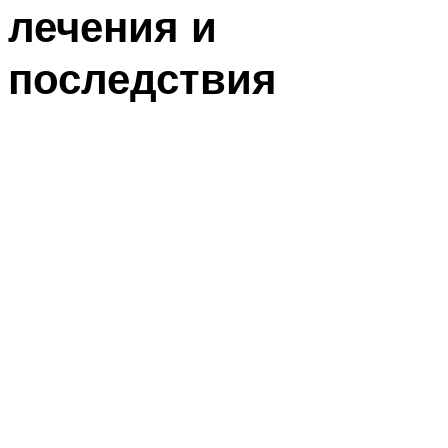
лечения и
последствия