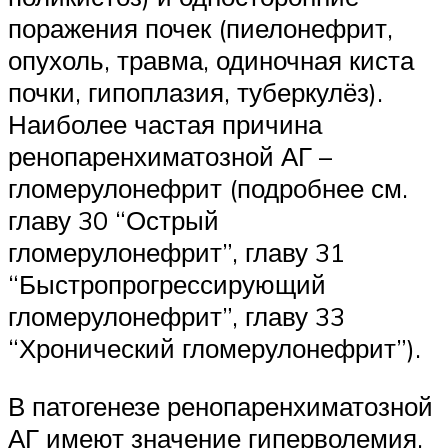
поражения почек (пиелонефрит,
опухоль, травма, одиночная киста
почки, гипоплазия, туберкулёз).
Наиболее частая причина
ренопаренхиматозной АГ –
гломерулонефрит (подробнее см.
главу 30 “Острый
гломерулонефрит”, главу 31
“Быстропрогрессирующий
гломерулонефрит”, главу 33
“Хронический гломерулонефрит”).
В патогенезе ренопаренхиматозной
АГ имеют значение гиперволемия,