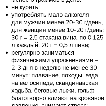
не курить;
употреблять мало алкоголя –
для мужчин менее 20-30 г/день,
для женщин менее 10-20 г/день:
30 г = 2,5 стакана вина, по 0,125
л каждый, 20 г = 0,5 л пива;
регулярно заниматься
физическими упражнениями –
2-3 дня в неделю не менее 30
минут: плавание, походы, езда
на велосипеде, скандинавская
ходьба, беговые лыжи, гольф
благотворно влияют на кровяное
давление, снимают стресс;