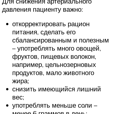
Для снижения артериального
давления пациенту важно:
откорректировать рацион
питания, сделать его
сбалансированным и полезным
– употреблять много овощей,
фруктов, пищевых волокон,
например, цельнозерновых
продуктов, мало животного
жира;
снизить имеющийся лишний
вес;
употреблять меньше соли –
менее 6 граммов в день;