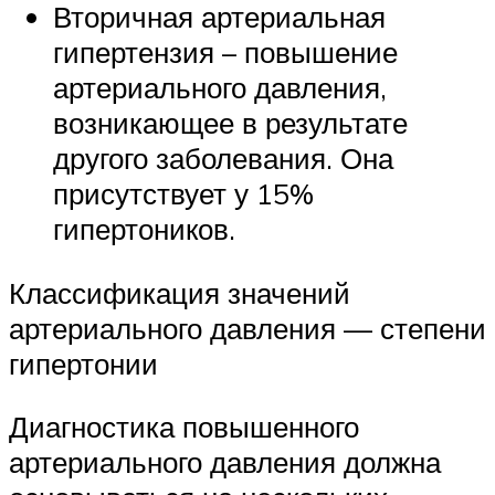
Вторичная артериальная
гипертензия – повышение
артериального давления,
возникающее в результате
другого заболевания. Она
присутствует у 15%
гипертоников.
Классификация значений
артериального давления — степени
гипертонии
Диагностика повышенного
артериального давления должна