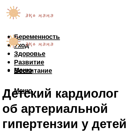
Беременность
Уход
Здоровье
Развитие
Меню
Воспитание
Детский кардиолог
Меню
об артериальной
гипертензии у детей