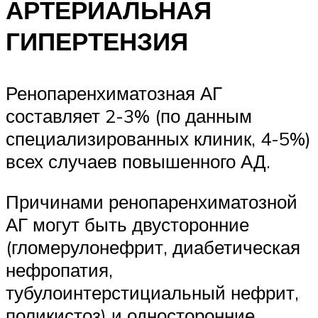
АРТЕРИАЛЬНАЯ
ГИПЕРТЕНЗИЯ
Ренопаренхиматозная АГ
составляет 2-3% (по данным
специализированных клиник, 4-5%)
всех случаев повышенного АД.
Причинами ренопаренхиматозной
АГ могут быть двусторонние
(гломерулонефрит, диабетическая
нефропатия,
тубулоинтерстициальный нефрит,
поликистоз) и односторонние