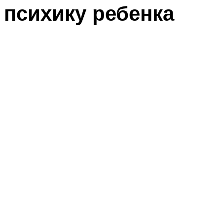
психику ребенка