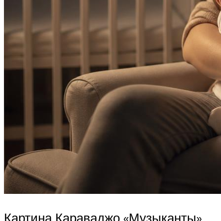
Картина Караваджо «Музыканты»