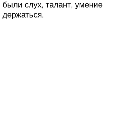
были слух, талант, умение
держаться.