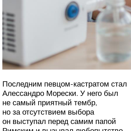
Последним певцом-кастратом стал
Алессандро Морески. У него был
не самый приятный тембр,
но за отсутствием выбора
он выступал перед самим папой
Римским и вызывал любопытство