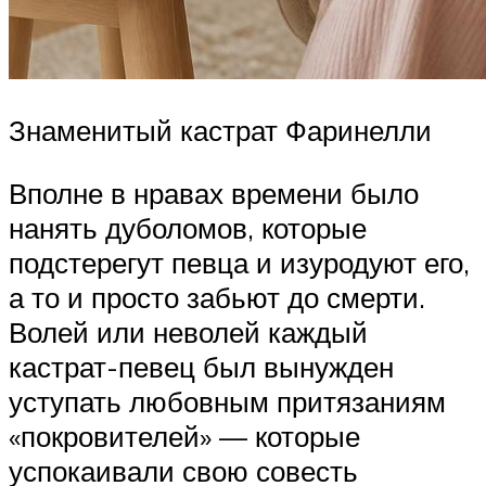
Знаменитый кастрат Фаринелли
Вполне в нравах времени было
нанять дуболомов, которые
подстерегут певца и изуродуют его,
а то и просто забьют до смерти.
Волей или неволей каждый
кастрат-певец был вынужден
уступать любовным притязаниям
«покровителей» — которые
успокаивали свою совесть