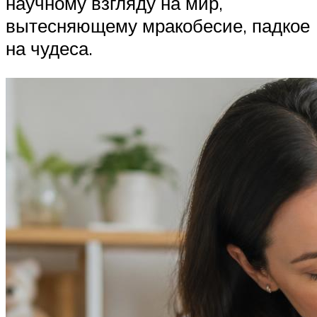
научному взгляду на мир,
вытесняющему мракобесие, падкое
на чудеса.