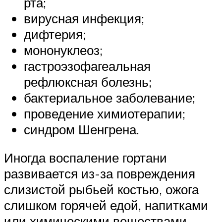
рта;
вирусная инфекция;
дифтерия;
мононуклеоз;
гастроэзофагеальная
рефлюксная болезнь;
бактериальное заболевание;
проведение химиотерапии;
синдром Шенгрена.
Иногда воспаление гортани
развивается из-за повреждения
слизистой рыбьей костью, ожога
слишком горячей едой, напитками
или химическими веществами.