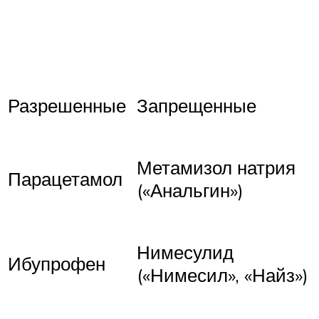
Разрешенные
Запрещенные
Метамизол натрия
Парацетамол
(«Анальгин»)
Нимесулид
Ибупрофен
(«Нимесил», «Найз»)