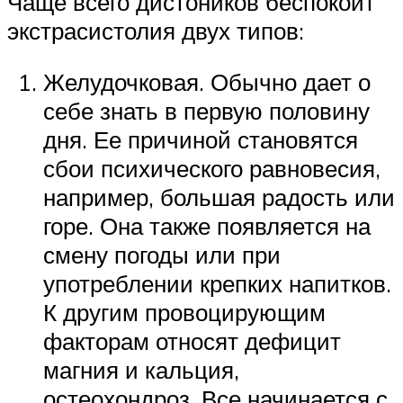
Чаще всего дистоников беспокоит
экстрасистолия двух типов:
Желудочковая. Обычно дает о
себе знать в первую половину
дня. Ее причиной становятся
сбои психического равновесия,
например, большая радость или
горе. Она также появляется на
смену погоды или при
употреблении крепких напитков.
К другим провоцирующим
факторам относят дефицит
магния и кальция,
остеохондроз. Все начинается с