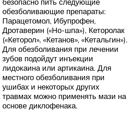
безопасно пить следующие
обезболивающие препараты:
Парацетомол, Ибупрофен,
Дротаверин («Но-шпа»), Кеторолак
(«Кеторол», «Кетанов», «Кетальгин»).
Для обезболивания при лечении
зубов подойдут инъекции
лидокаина или артикаина. Для
местного обезболивания при
ушибах и некоторых других
травмах можно применять мази на
основе диклофенака.