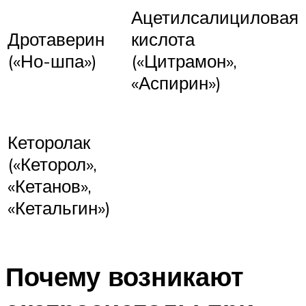
Ацетилсалициловая
Дротаверин
кислота
(«Но-шпа»)
(«Цитрамон»,
«Аспирин»)
Кеторолак
(«Кеторол»,
«Кетанов»,
«Кетальгин»)
Почему возникают