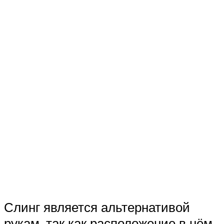
Слинг является альтернативой
рукам, так как расположение в нём