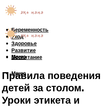
Беременность
Уход
Здоровье
Развитие
Меню
Воспитание
Правила поведения
Меню
детей за столом.
Уроки этикета и