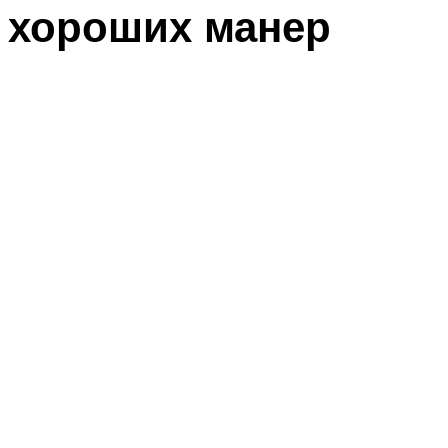
хороших манер