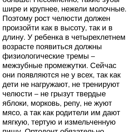
шире и крупнее, нежели молочные.
Поэтому рост челюсти должен
произойти как в высоту, так и в
длину. У ребенка в четырехлетнем
возрасте появиться должны
физиологические тремы –
межзубные промежутки. Сейчас
они появляются не у всех, так как
дети не нагружают, не тренируют
челюсти – не грызут твердые
яблоки, морковь, репу, не жуют
мясо, а так как родители им дают
мягкую, тертую и измельченную
пищу. Ортодонт обязательно