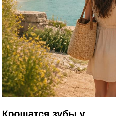
Крошатся зубы у