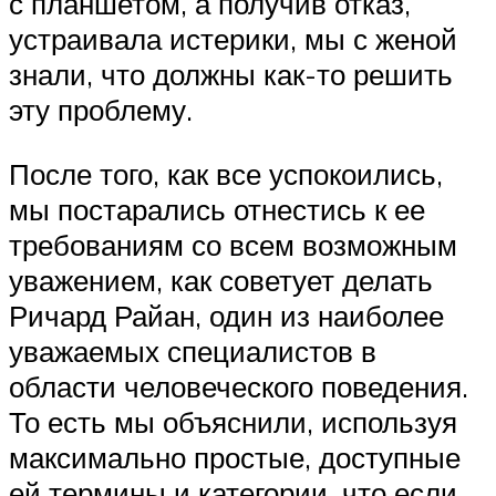
с планшетом, а получив отказ,
устраивала истерики, мы с женой
знали, что должны как-то решить
эту проблему.
После того, как все успокоились,
мы постарались отнестись к ее
требованиям со всем возможным
уважением, как советует делать
Ричард Райан, один из наиболее
уважаемых специалистов в
области человеческого поведения.
То есть мы объяснили, используя
максимально простые, доступные
ей термины и категории, что если