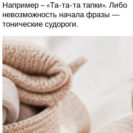
Например – «Та-та-та тапки». Либо
невозможность начала фразы —
тонические судороги.