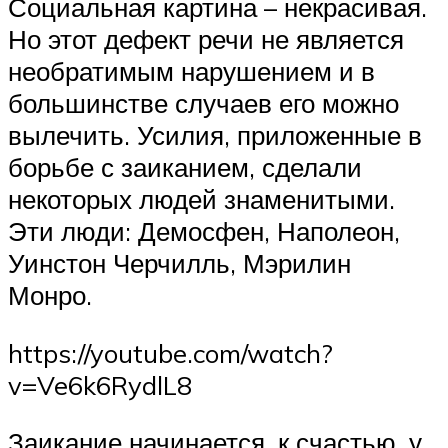
Социальная картина – некрасивая.
Но этот дефект речи не является
необратимым нарушением и в
большинстве случаев его можно
вылечить. Усилия, приложенные в
борьбе с заиканием, сделали
некоторых людей знаменитыми.
Эти люди: Демосфен, Наполеон,
Уинстон Черчилль, Мэрилин
Монро.
https://youtube.com/watch?
v=Ve6k6RydlL8
Заикание начинается, к счастью, у