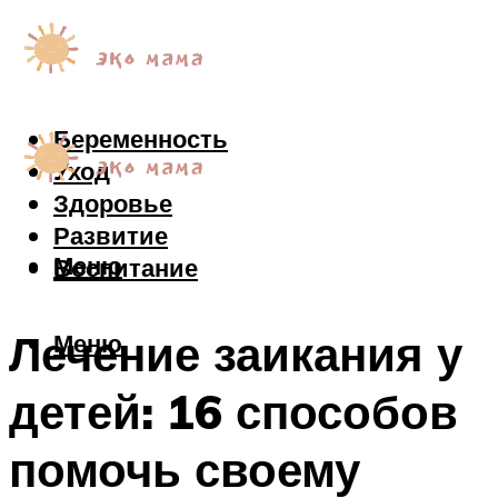
Беременность
Уход
Здоровье
Развитие
Меню
Воспитание
Лечение заикания у
Меню
детей: 16 способов
помочь своему