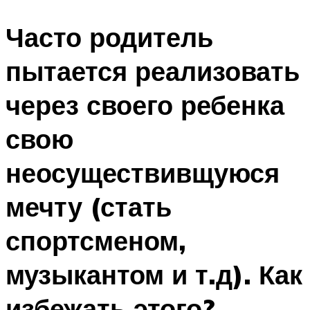
Часто родитель
пытается реализовать
через своего ребенка
свою
неосуществивщуюся
мечту (стать
спортсменом,
музыкантом и т.д). Как
избежать этого?