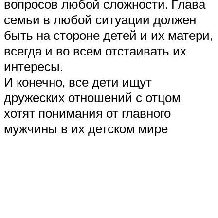
вопросов любой сложности. Глава
семьи в любой ситуации должен
быть на стороне детей и их матери,
всегда и во всем отстаивать их
интересы.
И конечно, все дети ищут
дружеских отношений с отцом,
хотят понимания от главного
мужчины в их детском мире