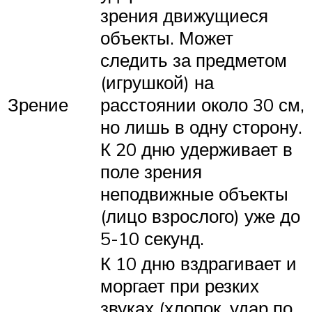
зрения движущиеся
объекты. Может
следить за предметом
(игрушкой) на
Зрение
расстоянии около 30 см,
но лишь в одну сторону.
К 20 дню удерживает в
поле зрения
неподвижные объекты
(лицо взрослого) уже до
5-10 секунд.
К 10 дню вздрагивает и
моргает при резких
звуках (хлопок, удар по