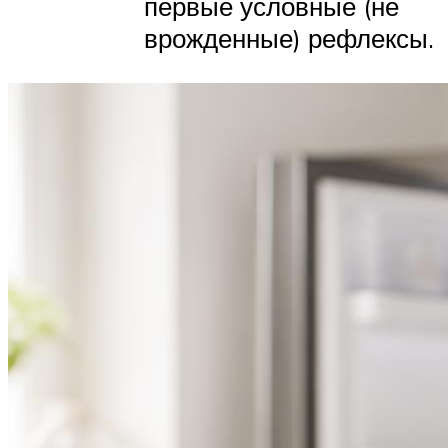
первые условные (не
врожденные) рефлексы.