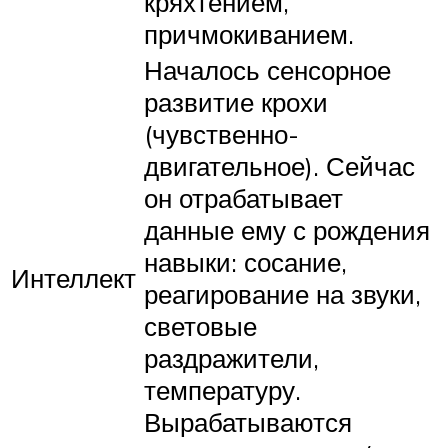
кряхтением,
причмокиванием.
Началось сенсорное
развитие крохи
(чувственно-
двигательное). Сейчас
он отрабатывает
данные ему с рождения
навыки: сосание,
Интеллект
реагирование на звуки,
световые
раздражители,
температуру.
Вырабатываются