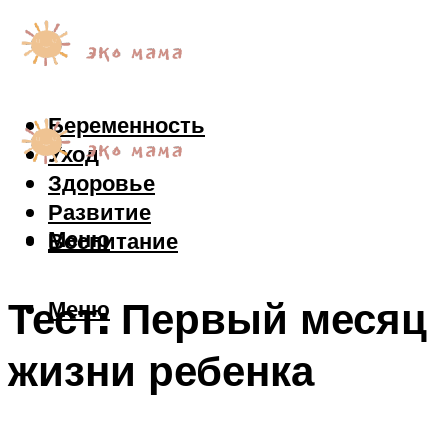
Беременность
Уход
Здоровье
Развитие
Меню
Воспитание
Тест: Первый месяц
Меню
жизни ребенка