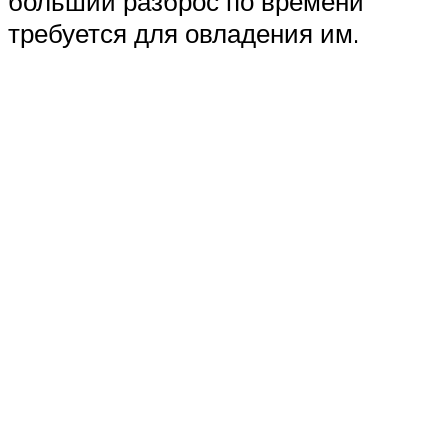
больший разброс по времени
требуется для овладения им.