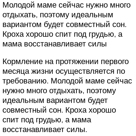
Молодой маме сейчас нужно много
отдыхать, поэтому идеальным
вариантом будет совместный сон.
Кроха хорошо спит под грудью, а
мама восстанавливает силы
Кормление на протяжении первого
месяца жизни осуществляется по
требованию. Молодой маме сейчас
нужно много отдыхать, поэтому
идеальным вариантом будет
совместный сон. Кроха хорошо
спит под грудью, а мама
восстанавливает силы.