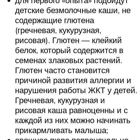
для первого «опыта» подойдут
детские безмолочные каши, не
содержащие глютена
(гречневая, кукурузная,
рисовая). Глютен — клейкий
белок, который содержится в
семенах злаковых растений.
Глютен часто становится
причиной развития аллергии и
нарушения работы ЖКТ у детей.
Гречневая, кукурузная и
рисовая каша равноценны и с
каждой из них можно начинать
прикармливать малыша;