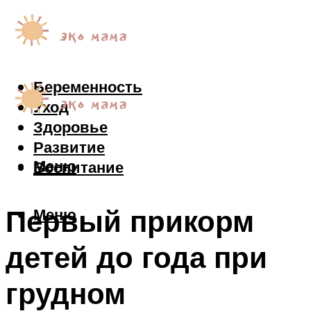
Беременность
Уход
Здоровье
Развитие
Меню
Воспитание
Первый прикорм
Меню
детей до года при
грудном