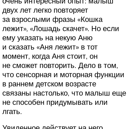
очень интересный опыт: малыш
двух лет легко повторяет
за взрослыми фразы «Кошка
лежит», «Лошадь скачет». Но если
ему указать на некую Аню
и сказать «Аня лежит» в тот
момент, когда Аня стоит, он
не сможет повторить. Дело в том,
что сенсорная и моторная функции
в раннем детском возрасте
связаны настолько, что малыш еще
не способен придумывать или
лгать.
Увиденное действует на него