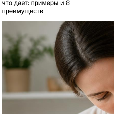
что дает: примеры и 8
преимуществ