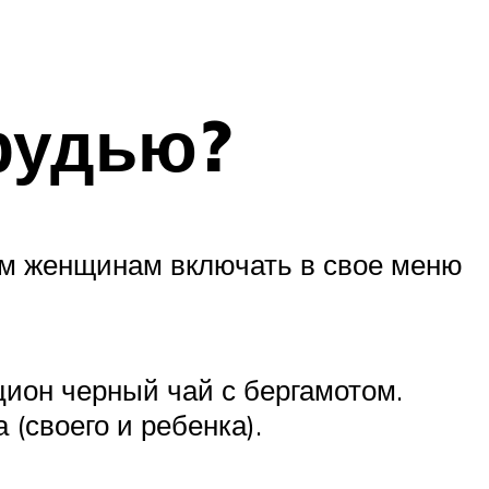
рудью?
им женщинам включать в свое меню
цион черный чай с бергамотом.
 (своего и ребенка).