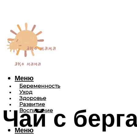
Меню
Беременность
Уход
Здоровье
Развитие
Чай с берг
Воспитание
Меню