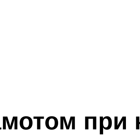
амотом при