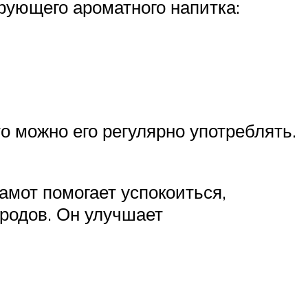
рующего ароматного напитка:
о можно его регулярно употреблять.
мот помогает успокоиться,
 родов. Он улучшает