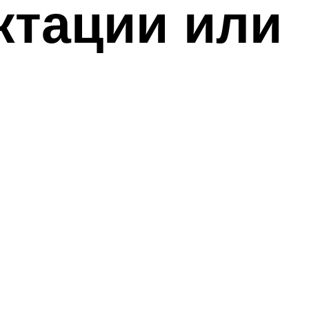
ктации или