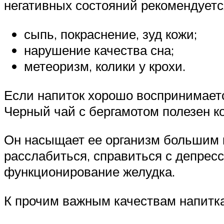
негативных состояний рекомендуетс
сыпь, покраснение, зуд кожи;
нарушение качества сна;
метеоризм, колики у крохи.
Если напиток хорошо воспринимается
Черный чай с бергамотом полезен 
Он насыщает ее организм большим к
расслабиться, справиться с депресс
функционирование желудка.
К прочим важным качествам напитка