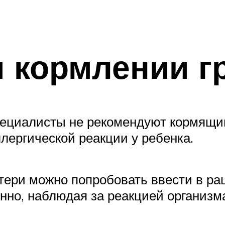
 кормлении г
пециалисты не рекомендуют кормящ
лергической реакции у ребенка.
атери можно попробовать ввести в ра
нно, наблюдая за реакцией организма