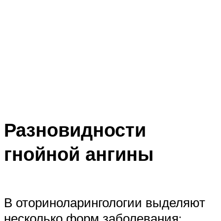
Разновидности
гнойной ангины
В оториноларингологии выделяют
несколько форм заболевания: