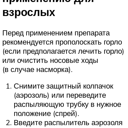
взрослых
Перед применением препарата
рекомендуется прополоскать горло
(если предполагается лечить горло)
или очистить носовые ходы
(в случае насморка).
Снимите защитный колпачок
(аэрозоль) или переведите
распыляющую трубку в нужное
положение (спрей).
Введите распылитель аэрозоля