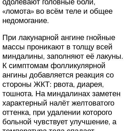
одолевают головные боли,
«ломота» во всём теле и общее
недомогание.
При лакунарной ангине гнойные
массы проникают в толщу всей
миндалины, заполняют её лакуны.
К симптомам фолликулярной
ангины добавляется реакция со
стороны ЖКТ: рвота, диарея,
тошнота. На миндалинах заметен
характерный налёт желтоватого
оттенка, при удалении которого
больной чувствует улучшение, а
температура тела спадает.