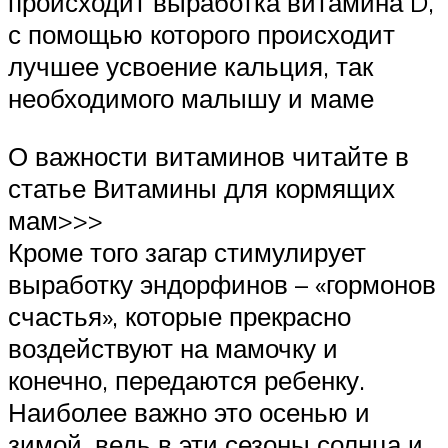
происходит выработка витамина D,
с помощью которого происходит
лучшее усвоение кальция, так
необходимого малышу и маме
О важности витаминов читайте в
статье Витамины для кормящих
мам>>>
Кроме того загар стимулирует
выработку эндорфинов – «гормонов
счастья», которые прекрасно
воздействуют на мамочку и
конечно, передаются ребенку.
Наиболее важно это осенью и
зимой, ведь в эти сезоны солнца и