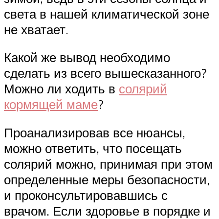
света в нашей климатической зоне
не хватает.
Какой же вывод необходимо
сделать из всего вышесказанного?
Можно ли ходить в
солярий
кормящей маме
?
Проанализировав все нюансы,
можно ответить, что посещать
солярий можно, принимая при этом
определенные меры безопасности,
и проконсультировавшись с
врачом. Если здоровье в порядке и