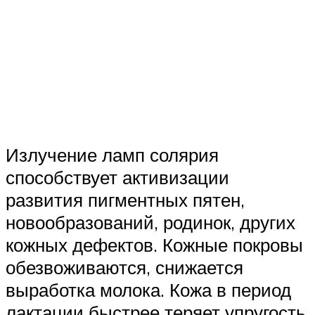
Излучение ламп солярия
способствует активизации
развития пигментных пятен,
новообразований, родинок, других
кожных дефектов. Кожные покровы
обезвоживаются, снижается
выработка молока. Кожа в период
лактации быстрее теряет упругость