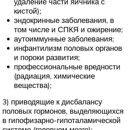
удаление части яичника с
кистой);
эндокринные заболевания, в
том числе и СПКЯ и ожирение;
аутоиммунные заболевания;
инфантилизм половых органов
и пороки развития;
профессиональные вредности
(радиация, химические
вещества);
3) приводящие к дисбалансу
половых гормонов, выделяющихся
в гипофизарно-гипоталамической
системе (головном мозге):