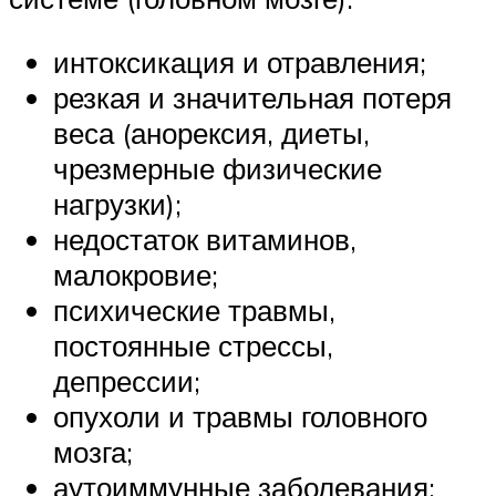
интоксикация и отравления;
резкая и значительная потеря
веса (анорексия, диеты,
чрезмерные физические
нагрузки);
недостаток витаминов,
малокровие;
психические травмы,
постоянные стрессы,
депрессии;
опухоли и травмы головного
мозга;
аутоиммунные заболевания;