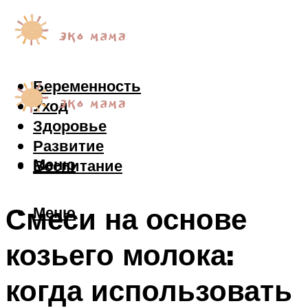
Беременность
Уход
Здоровье
Развитие
Меню
Воспитание
Смеси на основе
Меню
козьего молока:
когда использовать