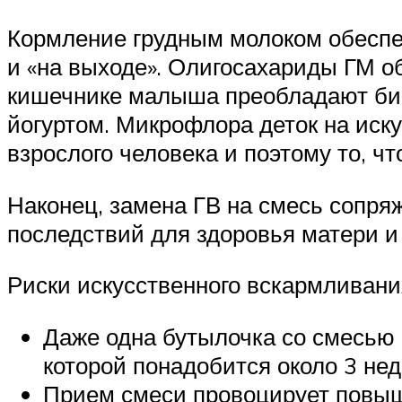
Кормление грудным молоком обеспеч
и «на выходе». Олигосахариды ГМ о
кишечнике малыша преобладают биф
йогуртом. Микрофлора деток на ис
взрослого человека и поэтому то, ч
Наконец, замена ГВ на смесь сопря
последствий для здоровья матери и
Риски искусственного вскармливани
Даже одна бутылочка со смесью
которой понадобится около 3 нед
Прием смеси провоцирует повыше