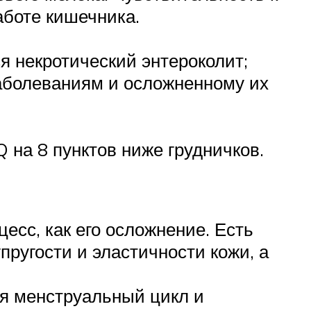
аботе кишечника.
 некротический энтероколит;
аболеваниям и осложненному их
 на 8 пунктов ниже грудничков.
сс, как его осложнение. Есть
пругости и эластичности кожи, а
ся менструальный цикл и