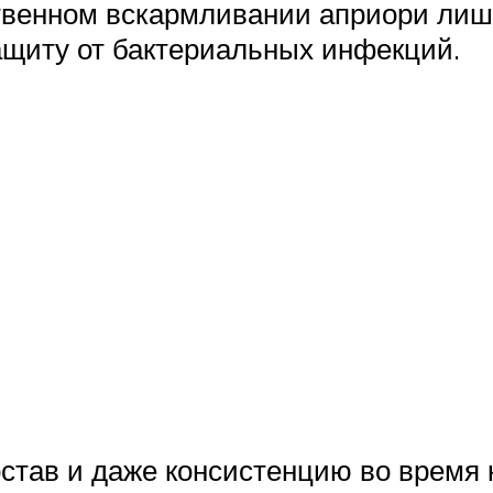
сственном вскармливании априори ли
ащиту от бактериальных инфекций.
остав и даже консистенцию во время