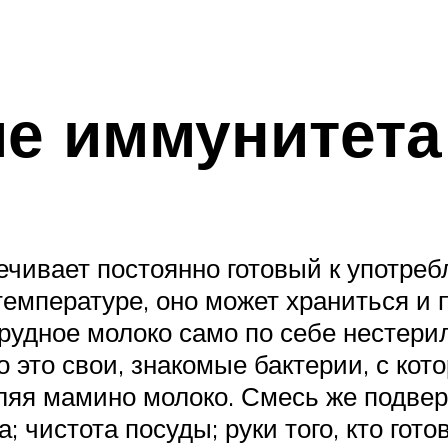
е иммунитета
ивает постоянно готовый к употреб
температуре, оно может храниться и
Грудное молоко само по себе нестери
 это свои, знакомые бактерии, с ко
бляя мамино молоко. Смесь же подве
 чистота посуды; руки того, кто гот