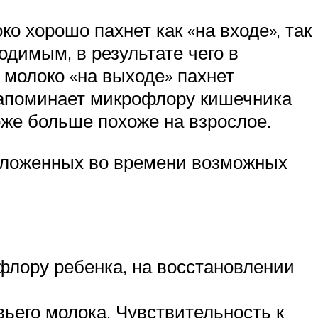
 хорошо пахнет как «на входе», так
димым, в результате чего в
молоко «на выходе» пахнет
напоминает микрофлору кишечника
тоже больше похоже на взрослое.
 отложенных во времени возможных
лору ребенка, на восстановлении
ьего молока. Чувствительность к