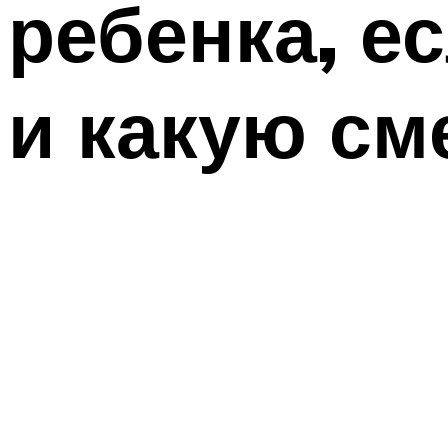
ребенка, е
и какую см