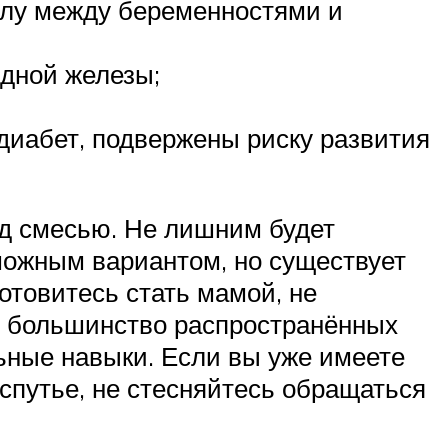
алу между беременностями и
идной железы;
диабет, подвержены риску развития
ед смесью. Не лишним будет
можным вариантом, но существует
отовитесь стать мамой, не
В, большинство распространённых
ьные навыки. Если вы уже имеете
спутье, не стесняйтесь обращаться