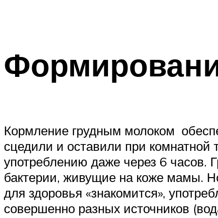
Формировани
Кормление грудным молоком обеспеч
сцедили и оставили при комнатной 
употреблению даже через 6 часов. 
бактерии, живущие на коже мамы. Но
для здоровья «знакомится», употре
совершенно разных источников (вода;