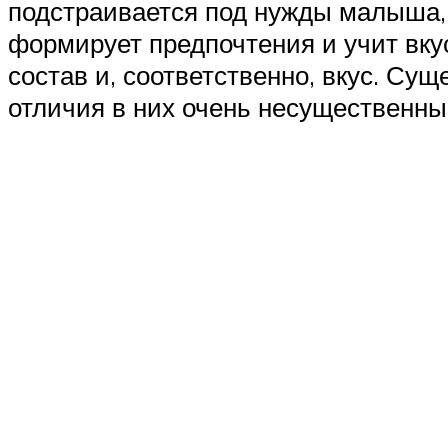
подстраивается под нужды малыша, п
формирует предпочтения и учит вку
состав и, соответственно, вкус. С
отличия в них очень несущественные