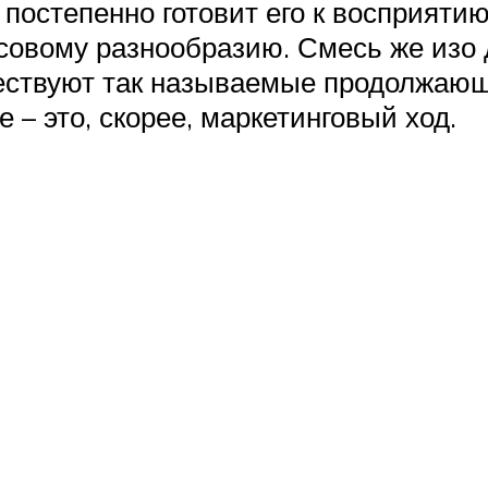
остепенно готовит его к восприятию 
совому разнообразию. Смесь же изо д
уществуют так называемые продолжающ
 – это, скорее, маркетинговый ход.