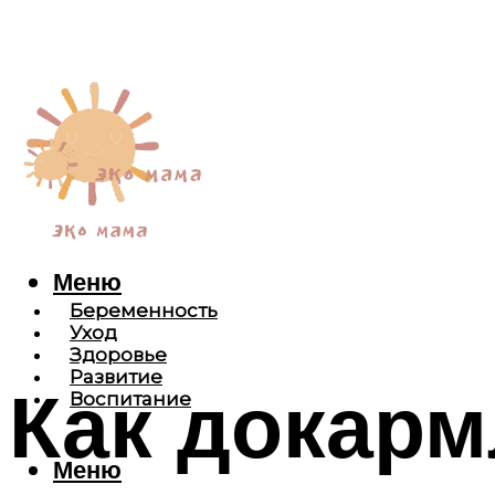
Меню
Беременность
Уход
Здоровье
Развитие
Как докарм
Воспитание
Меню