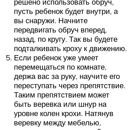
решено использовать обруч,
пусть ребенок будет внутри, а
вы снаружи. Начните
передвигать обруч вперед,
назад, по кругу. Так вы будете
подталкивать кроху к движению.
Если ребенок уже умеет
перемещаться по комнате,
держа вас за руку, научите его
переступать через препятствие.
Таким препятствием может
быть веревка или шнур на
уровне колен крохи. Натянув
веревку между мебелью,