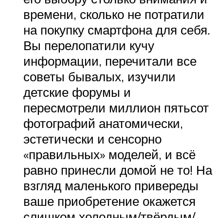
времени, сколько не потратили
на покупку смартфона для себя.
Вы перелопатили кучу
информации, перечитали все
советы бывалых, изучили
детские форумы и
пересмотрели миллион пятьсот
фотографий анатомически,
эстетически и сенсорно
«правильных» моделей, и всё
равно принесли домой не то! На
взгляд маленького привереды
ваше приобретение окажется
слишком холодным/твёрдым/