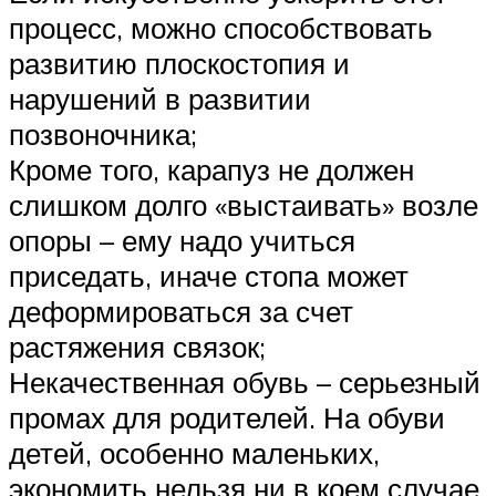
процесс, можно способствовать
развитию плоскостопия и
нарушений в развитии
позвоночника;
Кроме того, карапуз не должен
слишком долго «выстаивать» возле
опоры – ему надо учиться
приседать, иначе стопа может
деформироваться за счет
растяжения связок;
Некачественная обувь – серьезный
промах для родителей. На обуви
детей, особенно маленьких,
экономить нельзя ни в коем случае