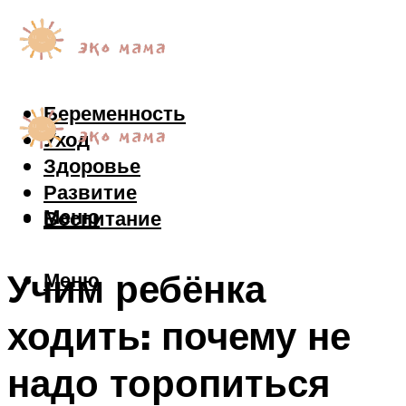
Беременность
Уход
Здоровье
Развитие
Меню
Воспитание
Учим ребёнка
Меню
ходить: почему не
надо торопиться