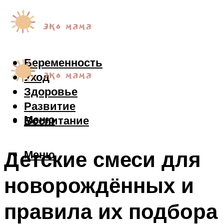
Беременность
Уход
Здоровье
Развитие
Меню
Воспитание
Детские смеси для
Меню
новорождённых и
правила их подбора