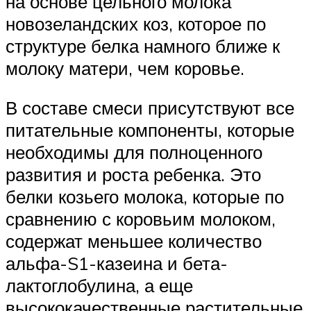
на основе цельного молока
новозеландских коз, которое по
структуре белка намного ближе к
молоку матери, чем коровье.
В составе смеси присутствуют все
питательные компоненты, которые
необходимы для полноценного
развития и роста ребенка. Это
белки козьего молока, которые по
сравнению с коровьим молоком,
содержат меньшее количество
альфа-S1-казеина и бета-
лактоглобулина, а еще
высококачественные растительные