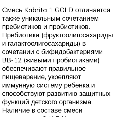
Смесь Kabrita 1 GOLD отличается
также уникальным сочетанием
пребиотиков и пробиотиков.
Пребиотики (фруктоолигосахариды
и галактоолигосахариды) в
сочетании с бифидобактериями
ВВ-12 (живыми пробиотиками)
обеспечивают правильное
пищеварение, укрепляют
иммунную систему ребенка и
способствуют развитию защитных
функций детского организма.
Наличие в составе смеси