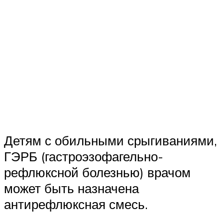
Детям с обильными срыгиваниями,
ГЭРБ (гастроэзофагельно-
рефлюксной болезнью) врачом
может быть назначена
антирефлюксная смесь.