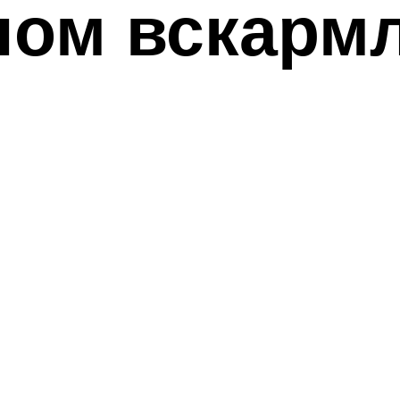
ном вскарм