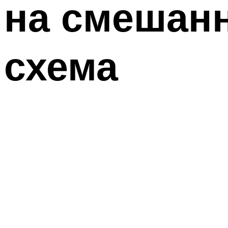
на смешан
схема