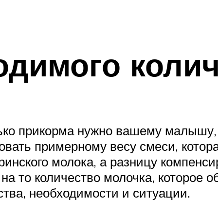
одимого коли
ько прикорма нужно вашему малышу, 
твовать примерному весу смеси, кото
ринского молока, а разницу компенс
на то количество молочка, которое 
бства, необходимости и ситуации.