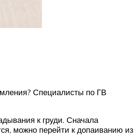
рмления? Специалисты по ГВ
адывания к груди. Сначала
атся, можно перейти к допаиванию из