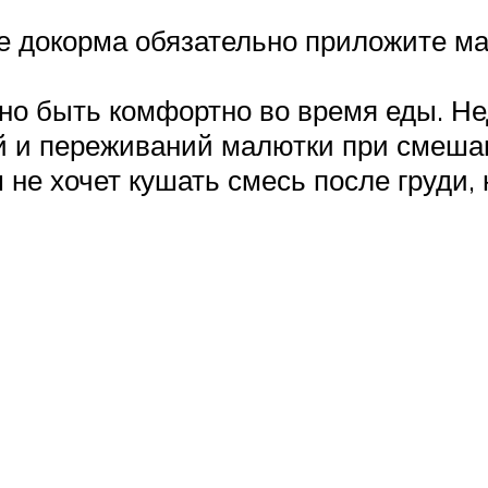
е докорма обязательно приложите мал
но быть комфортно во время еды. Не
й и переживаний малютки при смеша
не хочет кушать смесь после груди,