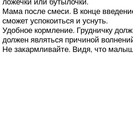
ложечки или бутылочки.
Мама после смеси. В конце введени
сможет успокоиться и уснуть.
Удобное кормление. Грудничку долж
должен являться причиной волнени
Не закармливайте. Видя, что малыш 