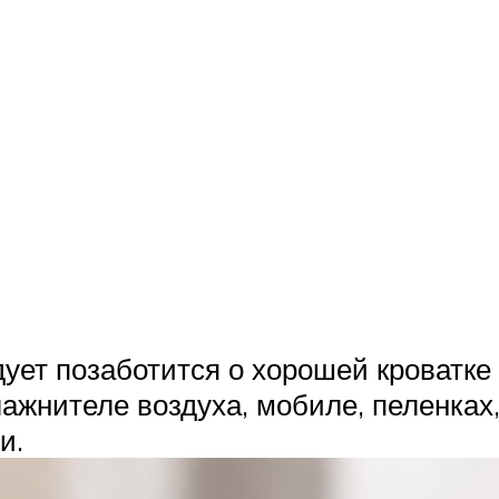
ует позаботится о хорошей кроватке 
влажнителе воздуха, мобиле, пеленках
и.