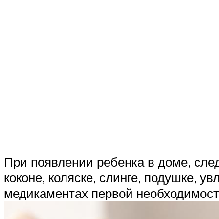
При появлении ребенка в доме, след
коконе, коляске, слинге, подушке, у
медикаментах первой необходимост