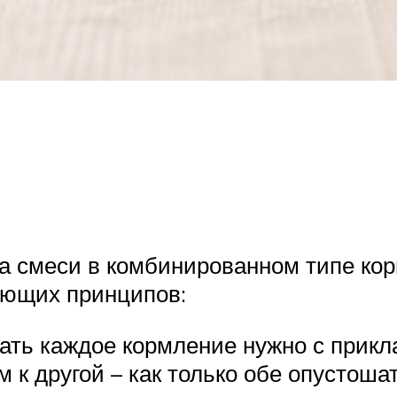
да смеси в комбинированном типе ко
ующих принципов:
нать каждое кормление нужно с прикл
ом к другой – как только обе опустош