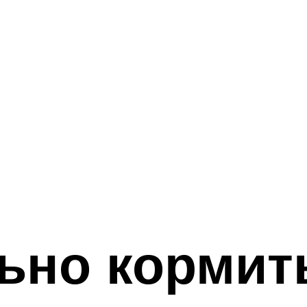
ьно кормит