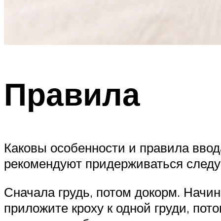
Правила
Каковы особенности и правила вво
рекомендуют придерживаться след
Сначала грудь, потом докорм. Начи
приложите кроху к одной груди, пот