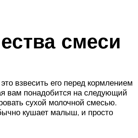
чества смеси
это взвесить его перед кормлением
рая вам понадобится на следующий
ировать сухой молочной смесью.
обычно кушает малыш, и просто