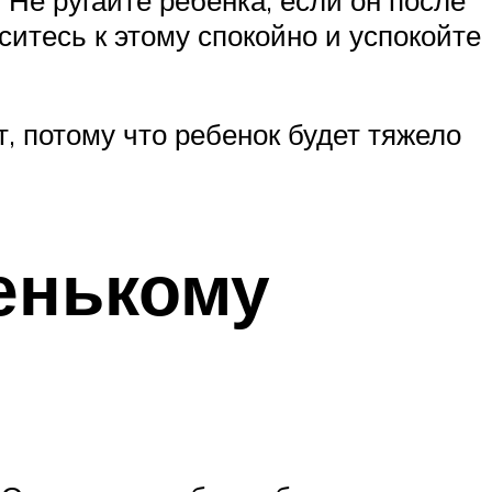
 Не ругайте ребенка, если он после
ситесь к этому спокойно и успокойте
т, потому что ребенок будет тяжело
енькому