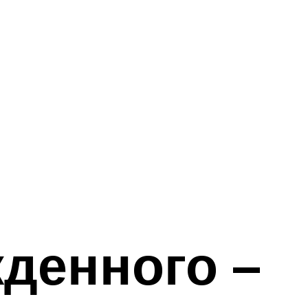
денного –