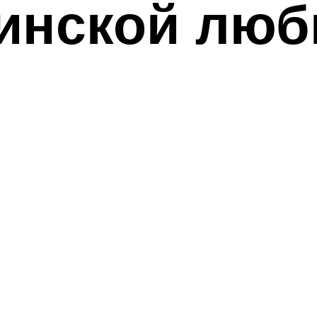
ринской люб