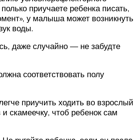
 полько приучаете ребенка писать,
омент», у малыша может возникнуть
ук воды.
ось, даже случайно — не забудте
олжна соответствовать полу
 легче приучить ходить во взрослый
з и скамеечку, чтоб ребенок сам