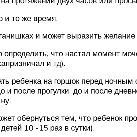
 на протяжении двух часов или просы
 и то же время.
танишках и может выразить желание 
о определить, что настал момент мо
капризничал и тд).
ь ребенка на горшок перед ночным с
 и после прогулки, до и после дневн
ну.
жет обернуться тем, что ребенок про
детей 10 -15 раз в сутки).