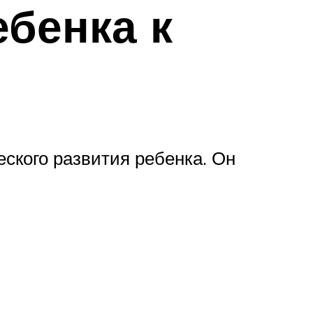
ебенка к
еского развития ребенка. Он