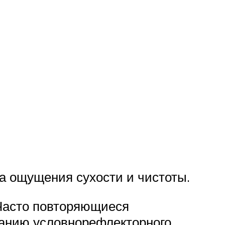
а ощущения сухости и чистоты.
 Часто повторяющиеся
ванию условнорефлекторного