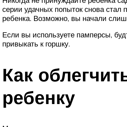
Никогда не принуждайте ребенка сад
серии удачных попыток снова стал п
ребенка. Возможно, вы начали слиш
Если вы используете памперсы, будт
привыкать к горшку.
Как облегчит
ребенку