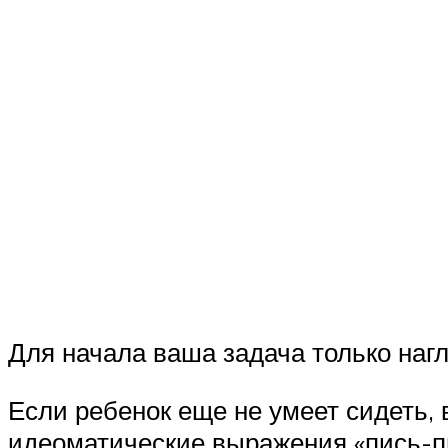
Для начала ваша задача только наг
Если ребенок еще не умеет сидеть,
идеоматические выражения «пись-п