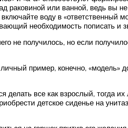
ад раковиной или ванной, ведь вы не
е включайте воду в «ответственный м
вающий необходимость пописать и зв
 него не получилось, но если получил
 личный пример, конечно, «модель» д
ся делать все как взрослый, тогда их
 приобрести детское сиденье на унита