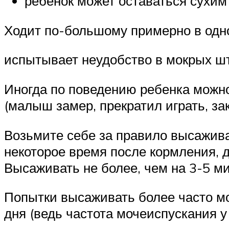
ребенок может оставаться сухим
Ходит по-большому примерно в одно
испытывает неудобство в мокрых ш
Иногда по поведению ребенка можн
(малыш замер, прекратил играть, за
Возьмите себе за правило высаживат
некоторое время после кормления, до
Высаживать не более, чем на 3-5 ми
Попытки высаживать более часто мо
дня (ведь частота мочеиспускания у 