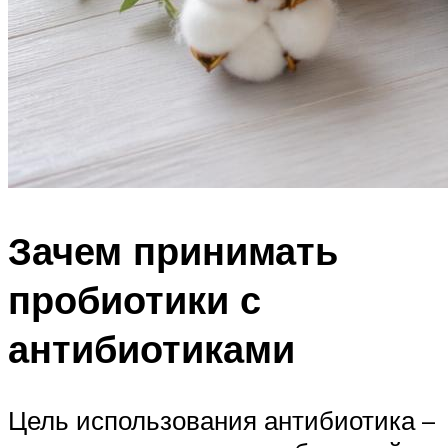
Зачем принимать
пробиотики с
антибиотиками
Цель использования антибиотика –