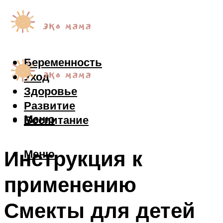
Беременность
Уход
Здоровье
Развитие
Меню
Воспитание
Инструкция к
Меню
применению
Смекты для детей