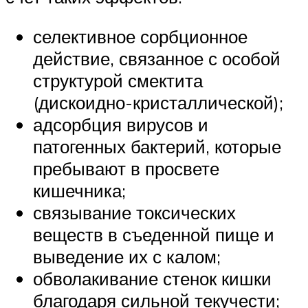
селективное сорбционное
действие, связанное с особой
структурой смектита
(дискоидно-кристаллической);
адсорбция вирусов и
патогенных бактерий, которые
пребывают в просвете
кишечника;
связывание токсических
веществ в съеденной пище и
выведение их с калом;
обволакивание стенок кишки
благодаря сильной текучести;