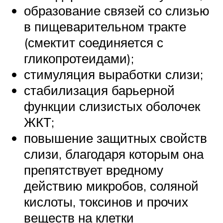
образование связей со слизью
в пищеварительном тракте
(смектит соединяется с
гликопротеидами);
стимуляция выработки слизи;
стабилизация барьерной
функции слизистых оболочек
ЖКТ;
повышение защитных свойств
слизи, благодаря которым она
препятствует вредному
действию микробов, соляной
кислоты, токсинов и прочих
веществ на клетки