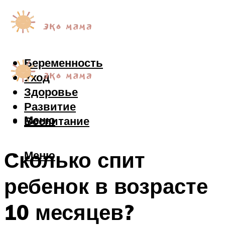
Беременность
Уход
Здоровье
Развитие
Меню
Воспитание
Сколько спит
Меню
ребенок в возрасте
10 месяцев?