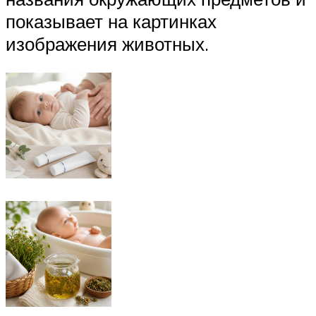
показывает на картинках
изображения животных.