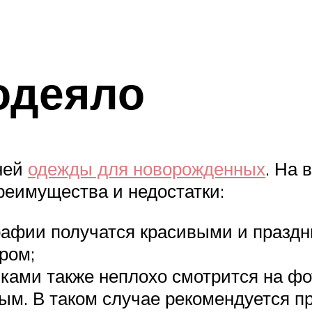
одеяло
ней
одежды для новорожденных
. На 
реимущества и недостатки:
рафии получатся красивыми и празд
ром;
ками также неплохо смотрится на фо
ым. В таком случае рекомендуется п