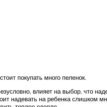
 стоит покупать много пеленок.
безусловно, влияет на выбор, что на
тоит надевать на ребенка слишком м
овить теплое одеяло