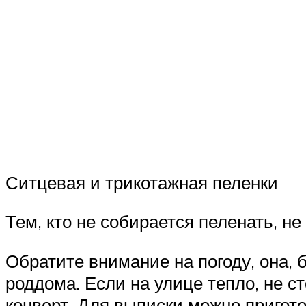
Ситцевая и трикотажная пеленки
Тем, кто не собирается пеленать, не
Обратите внимание на погоду, она, 
роддома. Если на улице тепло, не с
конверт. Для выписки можно пригот