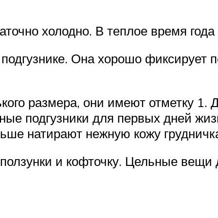
аточно холодно. В теплое время года 
 подгузнике. Она хорошо фиксирует по
ького размера, они имеют отметку 1.
нные подгузники для первых дней жиз
ньше натирают нежную кожу грудничк
ползунки и кофточку. Цельные вещи