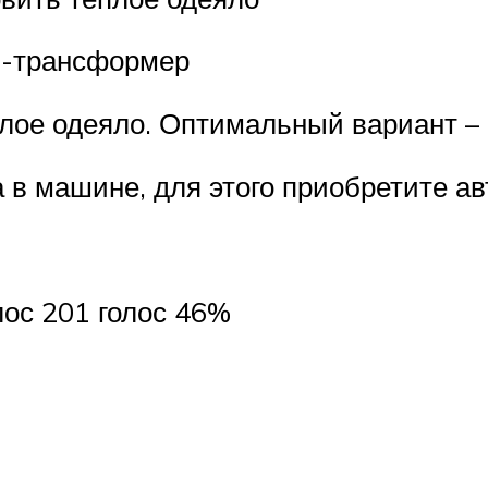
н-трансформер
плое одеяло. Оптимальный вариант –
в машине, для этого приобретите авт
ос 201 голос 46%