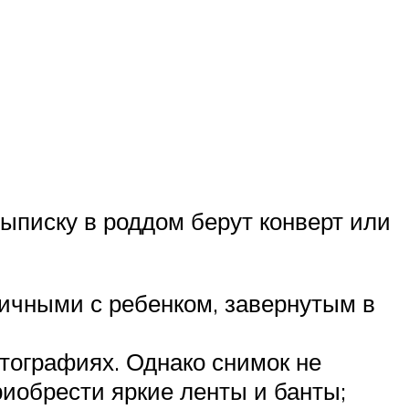
выписку в роддом берут конверт или
ничными с ребенком, завернутым в
тографиях. Однако снимок не
риобрести яркие ленты и банты;