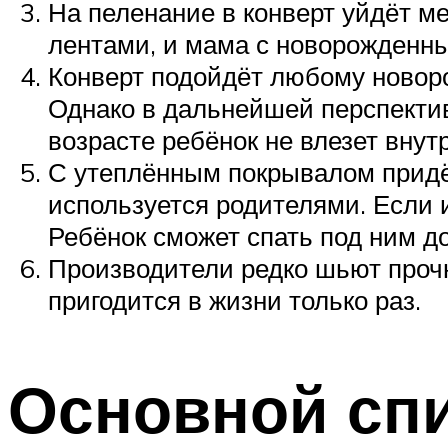
На пеленание в конверт уйдёт м
лентами, и мама с новорожденны
Конверт подойдёт любому новоро
Однако в дальнейшей перспектив
возрасте ребёнок не влезет внутр
С утеплённым покрывалом придё
используется родителями. Если 
Ребёнок сможет спать под ним до
Производители редко шьют прочн
пригодится в жизни только раз.
Основной сп