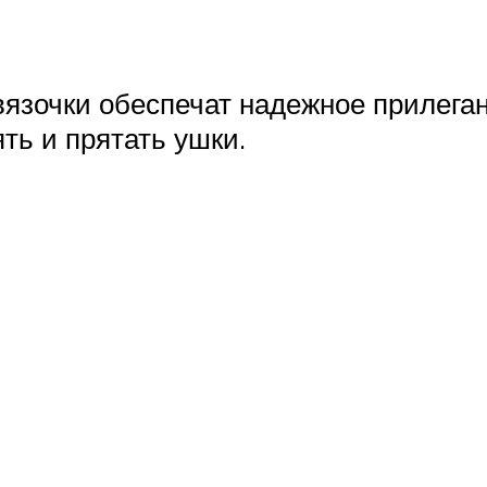
вязочки обеспечат надежное прилеган
ть и прятать ушки.