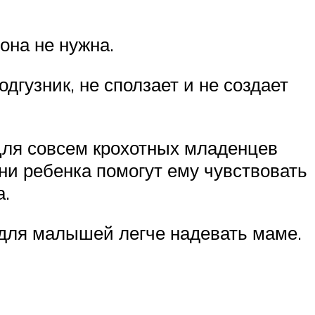
она не нужна.
дгузник, не сползает и не создает
 Для совсем крохотных младенцев
ни ребенка помогут ему чувствовать
а.
 для малышей легче надевать маме.