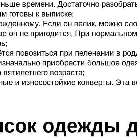
еньше времени. Достаточно разобрать
м готовы к выписке;
жденному. Если он велик, можно сло
е он не пригодится. При нормальном
ь;
тся повозиться при пеленании в род
изначально приобрести большое одеял
 пятилетнего возраста;
ые и износостойкие конверты. Эта ве
исок одежды 