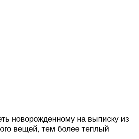
деть новорожденному на выписку из
ного вещей, тем более теплый