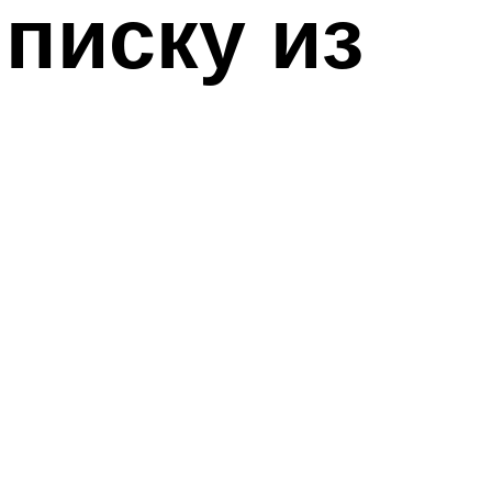
писку из