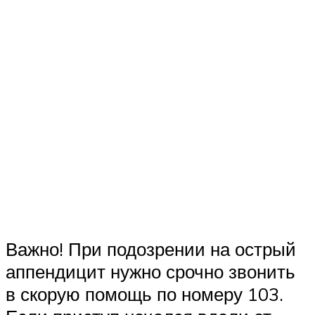
Важно! При подозрении на острый
аппендицит нужно срочно звонить
в скорую помощь по номеру 103.