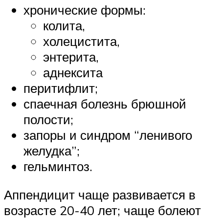
хронические формы:
колита,
холецистита,
энтерита,
аднексита
перитифлит;
спаечная болезнь брюшной
полости;
запоры и синдром “ленивого
желудка”;
гельминтоз.
Аппендицит чаще развивается в
возрасте 20-40 лет; чаще болеют