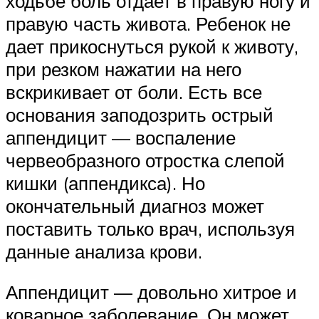
ходьбе боль отдает в правую ногу и
правую часть живота. Ребенок не
дает прикоснуться рукой к животу,
при резком нажатии на него
вскрикивает от боли. Есть все
основания заподозрить острый
аппендицит — воспаление
червеобразного отростка слепой
кишки (аппендикса). Но
окончательный диагноз может
поставить только врач, используя
данные анализа крови.
Аппендицит — довольно хитрое и
коварное заболевание. Он может