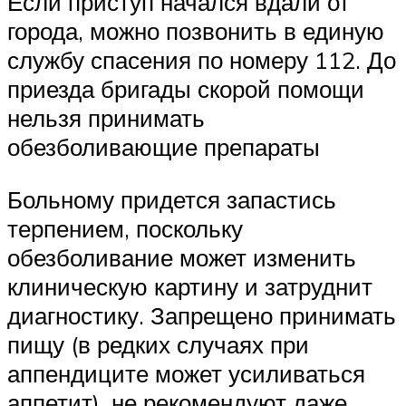
Если приступ начался вдали от
города, можно позвонить в единую
службу спасения по номеру 112. До
приезда бригады скорой помощи
нельзя принимать
обезболивающие препараты
Больному придется запастись
терпением, поскольку
обезболивание может изменить
клиническую картину и затруднит
диагностику. Запрещено принимать
пищу (в редких случаях при
аппендиците может усиливаться
аппетит), не рекомендуют даже