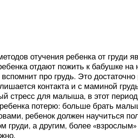
етодов отучения ребенка от груди 
 ребенка отдают пожить к бабушке на 
е вспомнит про грудь. Это достаточн
 лишается контакта и с маминой груд
ный стресс для малыша, в этот перио
ребенка потерю: больше брать малыш
ловами, ребенок должен научиться по
м груди, а другим, более «взрослым
жно.