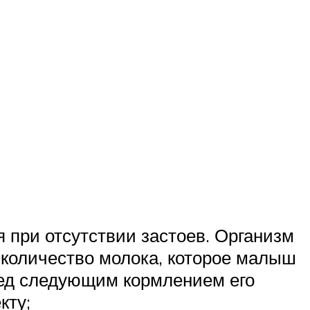
 при отсутствии застоев. Организм
 количество молока, которое малыш
еред следующим кормлением его
кту;