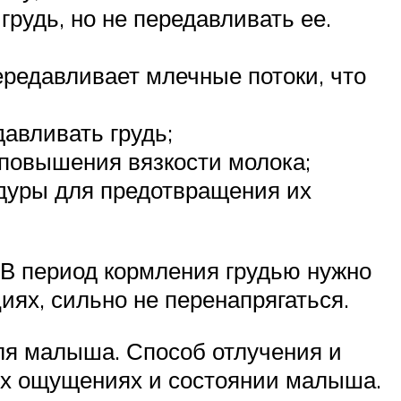
рудь, но не передавливать ее.
ередавливает млечные потоки, что
авливать грудь;
повышения вязкости молока;
дуры для предотвращения их
 В период кормления грудью нужно
иях, сильно не перенапрягаться.
 для малыша. Способ отлучения и
ых ощущениях и состоянии малыша.