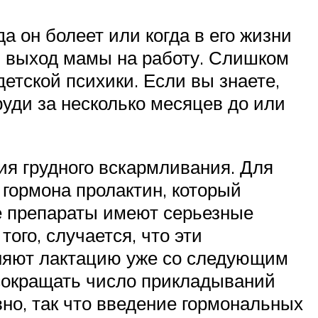
гда он болеет или когда в его жизни
д, выход мамы на работу. Слишком
етской психики. Если вы знаете,
уди за несколько месяцев до или
ия грудного вскармливания. Для
гормона пролактин, который
ые препараты имеют серьезные
ого, случается, что эти
няют лактацию уже со следующим
 сокращать число прикладываний
но, так что введение гормональных