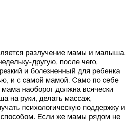
является разлучение мамы и малыша.
недельку-другую, после чего,
о резкий и болезненный для ребенка
ью, и с самой мамой. Само по себе
д мама наоборот должна всячески
а на руки, делать массаж,
лучать психологическую поддержку и
» способом. Если же мамы рядом не