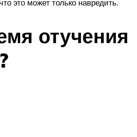
то это может только навредить.
емя отучения
?