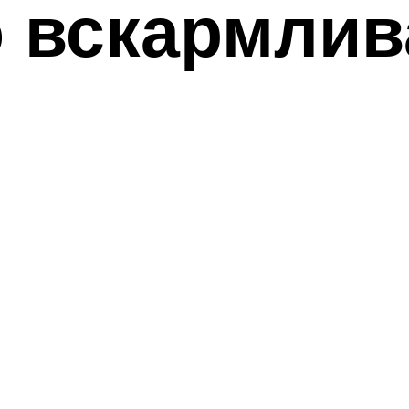
о вскармли