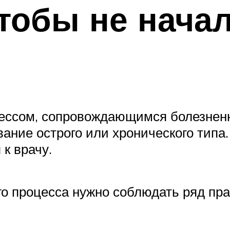
чтобы не нача
цессом, сопровождающимся болезнен
вание острого или хронического типа
 к врачу.
о процесса нужно соблюдать ряд пра