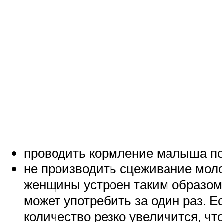
проводить кормление малыша по
не производить сцеживание моло
женщины устроен таким образом,
может употребить за один раз. 
количество резко увеличится, ч