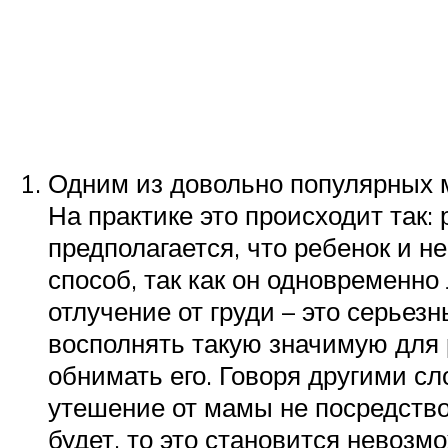
Одним из довольно популярных м
На практике это происходит так:
предполагается, что ребенок и н
способ, так как он одновременно
отлучение от груди – это серьез
восполнять такую значимую для 
обнимать его. Говоря другими с
утешение от мамы не посредство
будет, то это становится невозмо