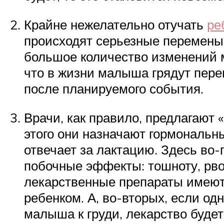
Крайне нежелательно отучать
ре
происходят серьезные перемены:
большое количество изменений м
что в жизни малыша грядут пере
после планируемого события.
Врачи, как правило, предлагают
этого они назначают гормональн
отвечает за лактацию. Здесь во
побочные эффекты: тошноту, рвот
лекарственные препараты имеют
ребенком. А, во-вторых, если о
малыша к груди, лекарство буде