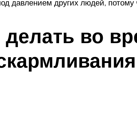
од давлением других людей, потому ч
 делать во вр
вскармливания