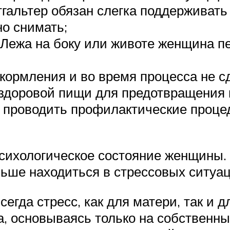
альтер обязан слегка поддерживать г
но снимать;
. Лежа на боку или животе женщина п
кормления и во время процесса не сд
 здоровой пищи для предотвращения 
 проводить профилактические проце
психологическое состояние женщины.
ьше находиться в стрессовых ситуац
сегда стресс, как для матери, так и
а, основываясь только на собственн