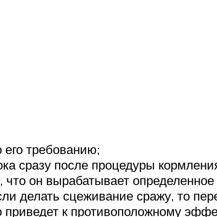
 его требованию;
ка сразу после процедуры кормления
 что он вырабатывает определенное
Если делать сцеживание сражу, то п
то приведет к противоположному эффе