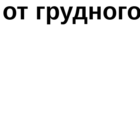
от грудног