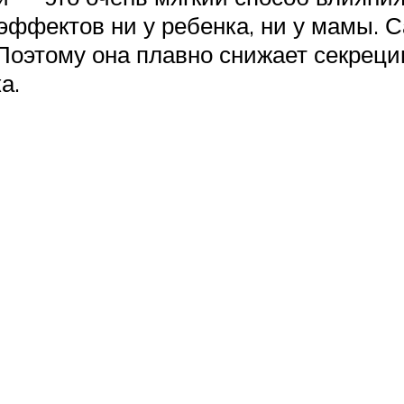
эффектов ни у ребенка, ни у мамы. 
Поэтому она плавно снижает секрецию
а.