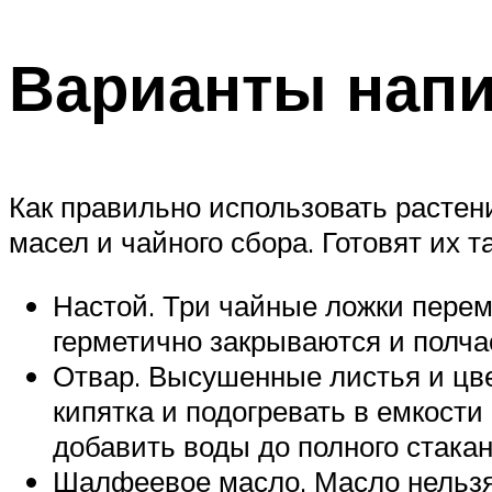
Варианты напи
Как правильно использовать растени
масел и чайного сбора. Готовят их та
Настой. Три чайные ложки пере
герметично закрываются и полча
Отвар. Высушенные листья и цве
кипятка и подогревать в емкости
добавить воды до полного стакан
Шалфеевое масло. Масло нельзя 