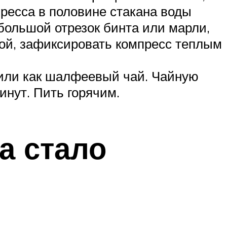
ресса в половине стакана воды
большой отрезок бинта или марли,
кой, зафиксировать компресс теплым
а или как шалфеевый чай. Чайную
инут. Пить горячим.
а стало