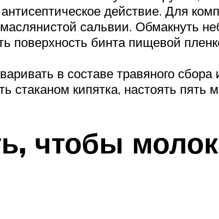
антисептическое действие. Для комп
 маслянистой сальвии. Обмакнуть не
ыть поверхность бинта пищевой плен
аваривать в составе травяного сбор
ь стаканом кипятка, настоять пять м
ь, чтобы молок