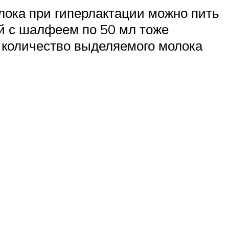
лока при гиперлактации можно пить
ай с шалфеем по 50 мл тоже
и количество выделяемого молока