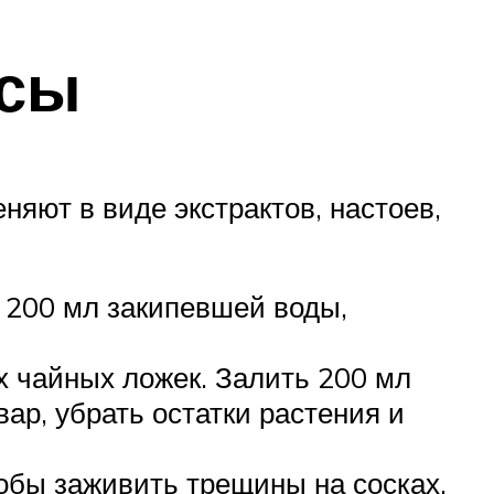
ссы
няют в виде экстрактов, настоев,
 200 мл закипевшей воды,
х чайных ложек. Залить 200 мл
вар, убрать остатки растения и
обы заживить трещины на сосках,