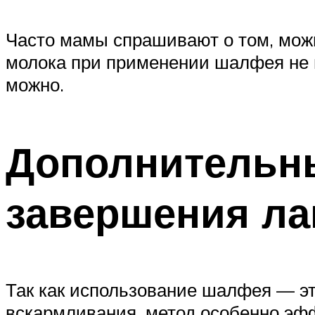
Часто мамы спрашивают о том, можн
молока при применении шалфея не м
можно.
Дополнительн
завершения ла
Так как использование шалфея — эт
вскармливания, метод особенно эфф