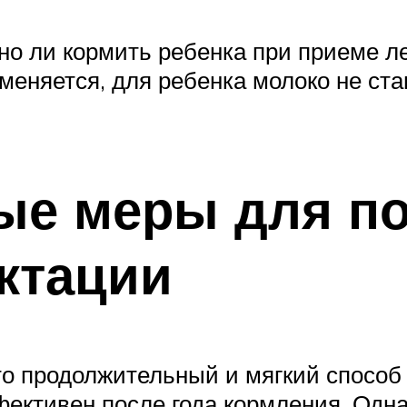
о ли кормить ребенка при приеме ле
еняется, для ребенка молоко не ст
ые меры для по
ктации
о продолжительный и мягкий способ
ективен после года кормления. Одна