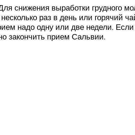
Для снижения выработки грудного мо
 несколько раз в день или горячий ч
прием надо одну или две недели. Есл
жно закончить прием Сальвии.