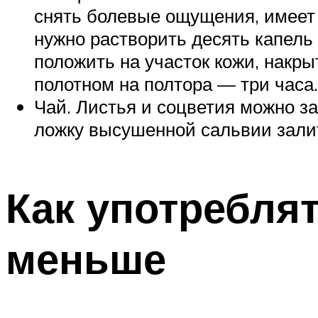
снять болевые ощущения, имеет 
нужно растворить десять капель
положить на участок кожи, накр
полотном на полтора — три часа.
Чай. Листья и соцветия можно з
ложку высушенной сальвии залит
Как употреблят
меньше