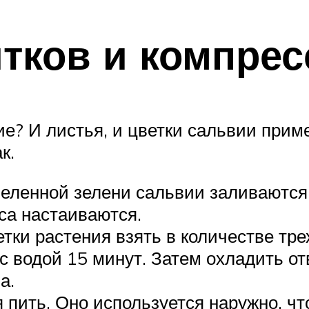
тков и компре
е? И листья, и цветки сальвии приме
к.
меленной зелени сальвии заливаются
са настаиваются.
тки растения взять в количестве тре
 с водой 15 минут. Затем охладить от
а.
пить. Оно используется наружно, чт