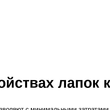
ойствах лапок 
позволяют с минимальными затратами