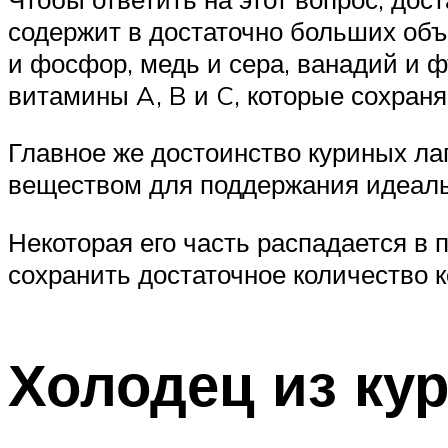
содержит в достаточно больших объ
и фосфор, медь и сера, ванадий и ф
витамины A, B и C, которые сохран
Главное же достоинство куриных ла
веществом для поддержания идеальн
Некоторая его часть распадается в п
сохранить достаточное количество 
Холодец из ку