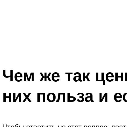
Чем же так цен
них польза и е
Чтобы ответить на этот вопрос, дос