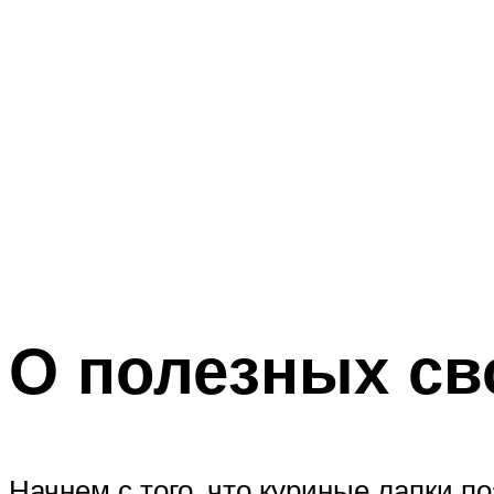
О полезных св
Начнем с того, что куриные лапки 