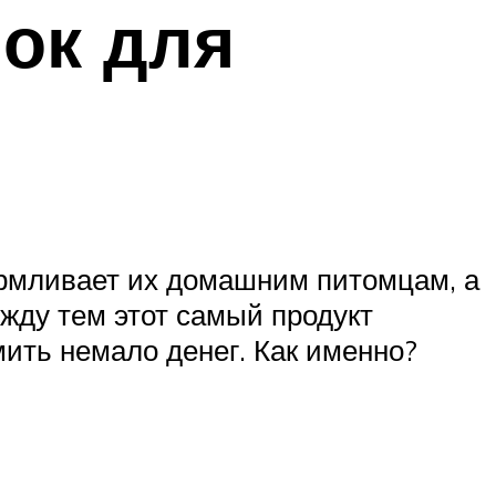
ок для
армливает их домашним питомцам, а
ежду тем этот самый продукт
ить немало денег. Как именно?