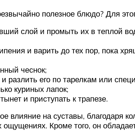
чрезвычайно полезное блюдо? Для это
вший слой и промыть их в теплой во
ипения и варить до тех пор, пока хря
енный чеснок;
и разлить его по тарелкам или спец
ько куриных лапок;
тынет и приступать к трапезе.
ое влияние на суставы, благодаря ко
х ощущениях. Кроме того, он облад