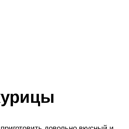
курицы
 приготовить довольно вкусный и