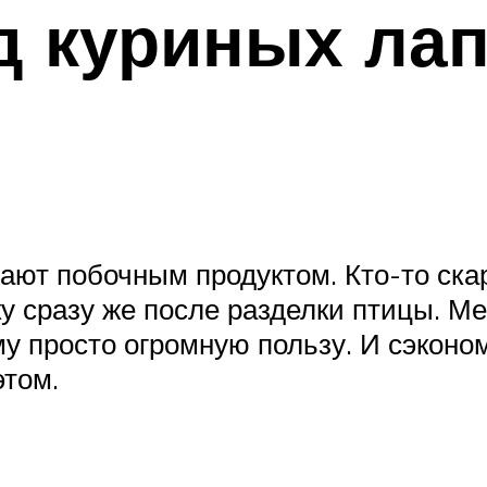
д куриных лап
тают побочным продуктом. Кто-то ск
ку сразу же после разделки птицы. М
у просто огромную пользу. И сэконом
этом.