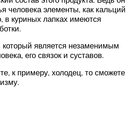
я человека элементы, как кальций
о, в куриных лапках имеются
ботки.
а, который является незаменимым
ека, его связок и суставов.
те, к примеру, холодец, то сможете
изму.