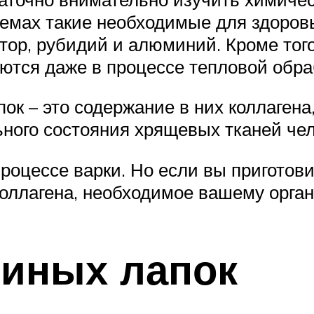
емах такие необходимые для здоровь
тор, рубидий и алюминий. Кроме тог
яются даже в процессе тепловой обра
пок – это содержание в них коллаген
ого состояния хрящевых тканей челов
роцессе варки. Но если вы приготови
коллагена, необходимое вашему орган
риных лапок