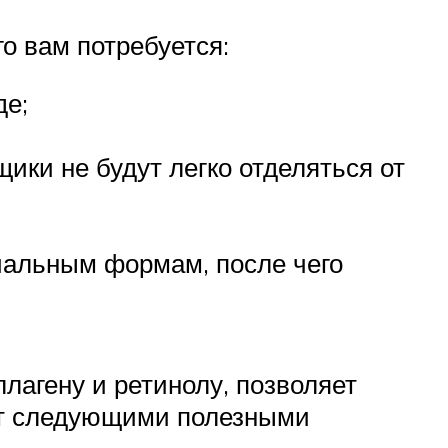
го вам потребуется:
де;
щики не будут легко отделяться от
иальным формам, после чего
ллагену и ретинолу, позволяет
ает следующими полезными