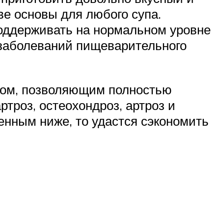
ве основы для любого супа.
поддерживать на нормальном уровне
 заболеваний пищеварительного
твом, позволяющим полностью
ртроз, остеохондроз, артроз и
енным ниже, то удастся сэкономить