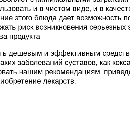
ьзовать и в чистом виде, и в качест
ение этого блюда дает возможность 
ижать риск возникновения серьезных
ва продукта.
стать дешевым и эффективным средс
аких заболеваний суставов, как кокса
довать нашим рекомендациям, привед
иобретение лекарств.