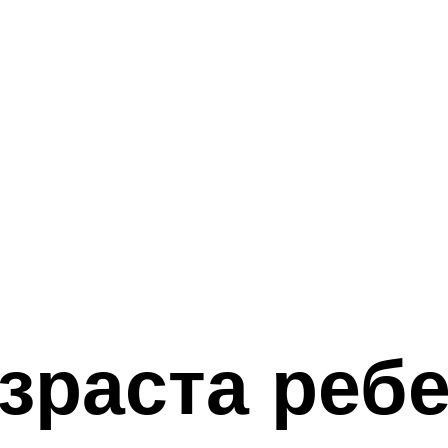
озраста реб