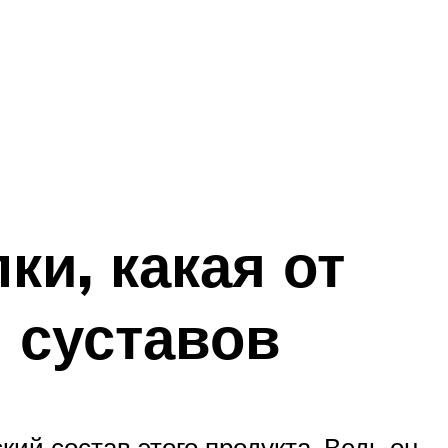
ки, какая от
я суставов
ий состав этого продукта. Ведь он