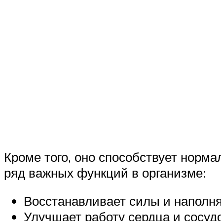
Кроме того, оно способствует норм
ряд важных функций в организме:
Восстанавливает силы и наполня
Улучшает работу сердца и сосуд