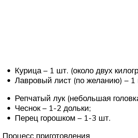
Курица – 1 шт. (около двух килог
Лавровый лист (по желанию) – 1 
Репчатый лук (небольшая головка)
Чеснок – 1-2 дольки;
Перец горошком – 1-3 шт.
Процесс приготовления