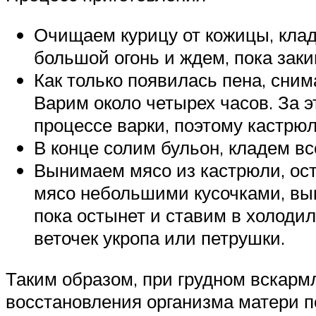
Очищаем курицу от кожицы, клад
большой огонь и ждем, пока заки
Как только появилась пена, сним
Варим около четырех часов. За э
процессе варки, поэтому кастрю
В конце солим бульон, кладем вс
Вынимаем мясо из кастрюли, ост
мясо небольшими кусочками, вы
пока остынет и ставим в холоди
веточек укропа или петрушки.
Таким образом, при грудном вскарм
восстановления организма матери п