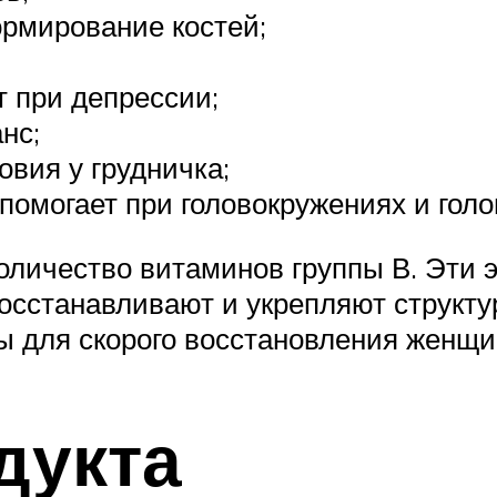
рмирование костей;
 при депрессии;
нс;
вия у грудничка;
помогает при головокружениях и голо
оличество витаминов группы В. Эти
осстанавливают и укрепляют структур
 для скорого восстановления женщи
дукта