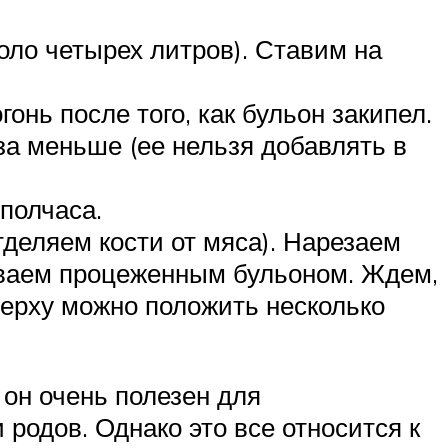
оло четырех литров). Ставим на
онь после того, как бульон закипел.
за меньше (ее нельзя добавлять в
 полчаса.
деляем кости от мяса). Нарезаем
иваем процеженным бульоном. Ждем,
верху можно положить несколько
он очень полезен для
родов. Однако это все относится к