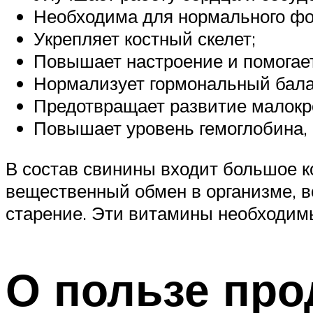
Необходима для нормального фо
Укрепляет костный скелет;
Повышает настроение и помогает
Нормализует гормональный бала
Предотвращает развитие малокро
Повышает уровень гемоглобина, 
В состав свинины входит большое к
вещественный обмен в организме, в
старение. Эти витамины необходимы
О пользе про