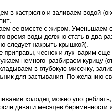
ем в кастрюлю и заливаем водой (ок
пит.
аем ее вместе с жиром. Уменьшаем ог
то время воды должно стать в два ра
лю следует накрыть крышкой).
е приправы, чеснок и лук, варим еще
ужаем немного, разбираем курицу (от
кладываем в глубокую мисочку, зал
льник для застывания. По желанию с
ливании холодец можно употреблять, 
осле девяти месяцев беременности и 