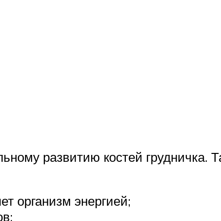
альному развитию костей грудничка. 
ет организм энергией;
ов;