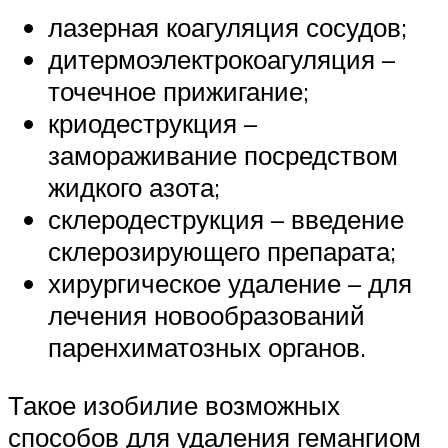
лазерная коагуляция сосудов;
дитермоэлектрокоагуляция –
точечное прижигание;
криодеструкция –
замораживание посредством
жидкого азота;
склеродеструкция – введение
склерозирующего препарата;
хирургическое удаление – для
лечения новообразований
паренхиматозных органов.
Такое изобилие возможных
способов для удаления гемангиом