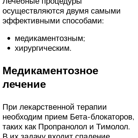
Лечебные процедуры
осуществляются двумя самыми
эффективными способами:
медикаментозным;
хирургическим.
Медикаментозное
лечение
При лекарственной терапии
необходим прием Бета-блокаторов,
таких как Пропранолол и Тимолол.
В их задачу входит спадение