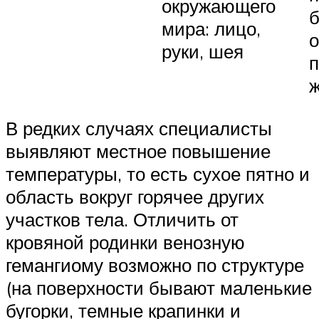
окружающего
б
мира: лицо,
о
руки, шея
п
ж
В редких случаях специалисты
выявляют местное повышение
температуры, то есть сухое пятно и
область вокруг горячее других
участков тела. Отличить от
кровяной родинки венозную
гемангиому возможно по структуре
(на поверхности бывают маленькие
бугорки, темные крапинки и