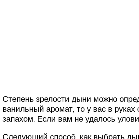
Степень зрелости дыни можно опред
ванильный аромат, то у вас в рука
запахом. Если вам не удалось улови
Следующий способ, как выбрать дын