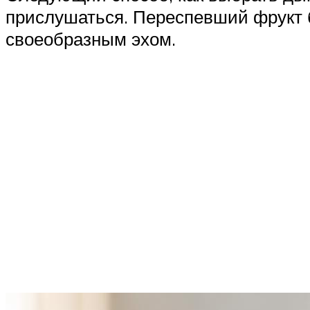
прислушаться. Переспевший фрукт бу
своеобразным эхом.