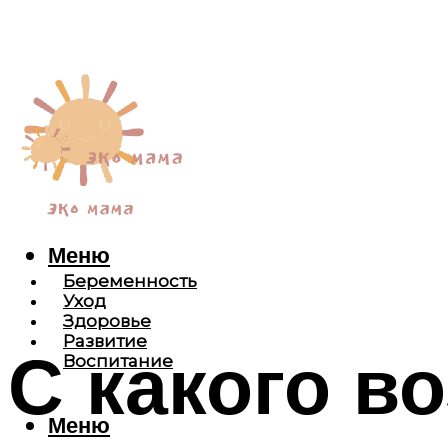
Меню
Беременность
Уход
Здоровье
Развитие
С какого в
Воспитание
Меню