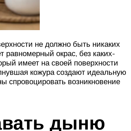
верхности не должно быть никаких
т равномерный окрас, без каких-
торый имеет на своей поверхности
пнувшая кожура создают идеальную
бны спровоцировать возникновение
давать дыню