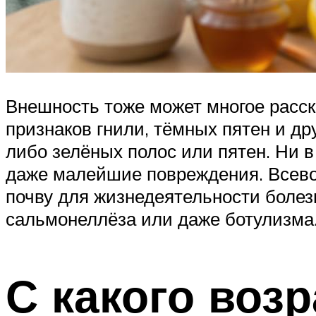
Внешность тоже может многое расск
признаков гнили, тёмных пятен и д
либо зелёных полос или пятен. Ни в
даже малейшие повреждения. Всево
почву для жизнедеятельности болез
сальмонеллёза или даже ботулизма
С какого воз