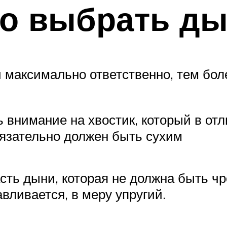
но выбрать д
 максимально ответственно, тем бол
внимание на хвостик, который в отли
обязательно должен быть сухим
сть дыни, которая не должна быть чр
авливается, в меру упругий.