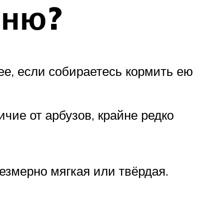
ыню?
ее, если собираетесь кормить ею
чие от арбузов, крайне редко
езмерно мягкая или твёрдая.