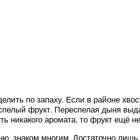
елить по запаху. Если в районе хвос
х спелый фрукт. Переспелая дыня выд
ть никакого аромата, то фрукт ещё не
ю, знаком многим. Достаточно лишь 