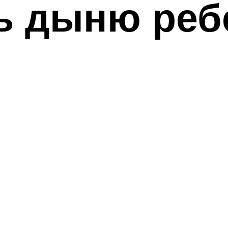
ь дыню реб