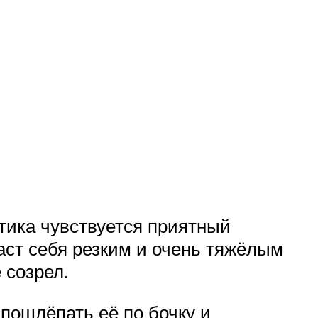
тика чувствуется приятный
аст себя резким и очень тяжёлым
 созрел.
пошлёпать её по бочку и