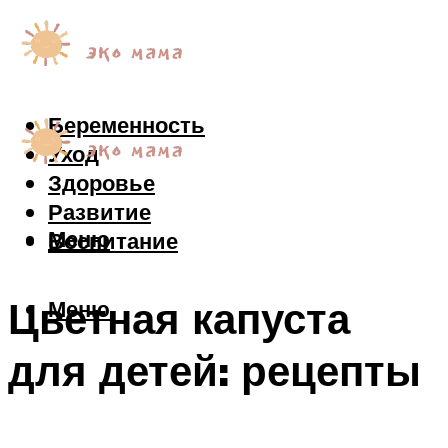
Беременность
Уход
Здоровье
Развитие
Меню
Воспитание
Цветная капуста
Меню
для детей: рецепты