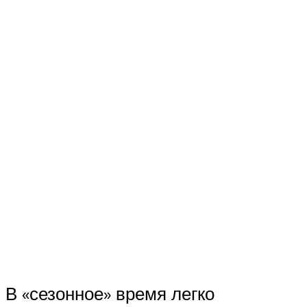
В «сезонное» время легко