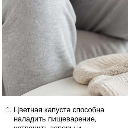
Цветная капуста способна
наладить пищеварение,
устранить запоры и