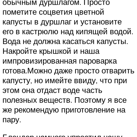
обычным дуршлагом. Просто
пометите соцветия цветной
капусты в дуршлаг и установите
его в кастрюлю над кипящей водой.
Вода не должна касаться капусты.
Накройте крышкой и наша
импровизированная пароварка
готова.Можно даже просто отварить
капусту, но имейте ввиду, что при
этом она отдаст воде часть
полезных веществ. Поэтому я все
же рекомендую приготовление на
пару.