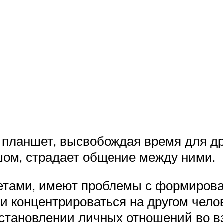
а планшет, высвобождая время для д
шом, страдает общение между ними.
жетами, имеют проблемы с формиров
ии концентрироваться на другом чело
установлении личных отношений во в