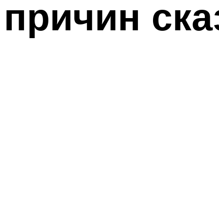
причин ска