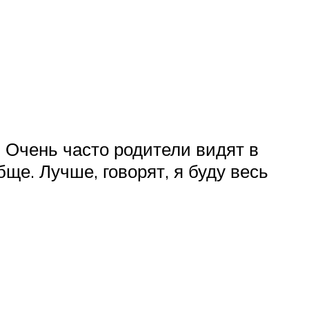
. Очень часто родители видят в
ще. Лучше, говорят, я буду весь