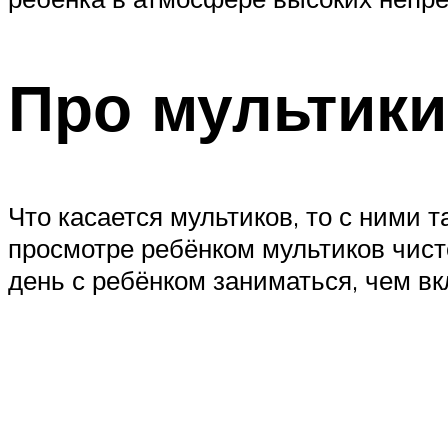
Про мультики
Что касается мультиков, то с ними т
просмотре ребёнком мультиков чисто
день с ребёнком заниматься, чем вк