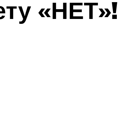
ету «НЕТ»!