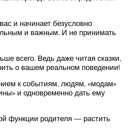
 вас и начинает безусловно
вильным и важным. И не принимать
ше всего. Ведь даже читая сказки,
орить о вашем реальном поведении!
нием к событиям, людям, «модам»
ины» и одновременно дать ему
ной функции родителя — растить