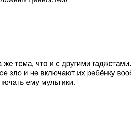
а же тема, что и с другими гаджетами
е зло и не включают их ребёнку вооб
лючать ему мультики.