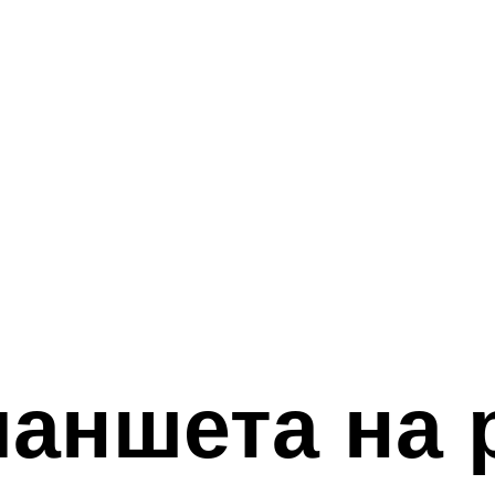
аншета на р