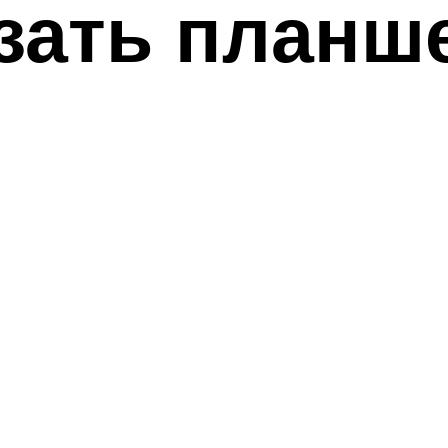
зать планш