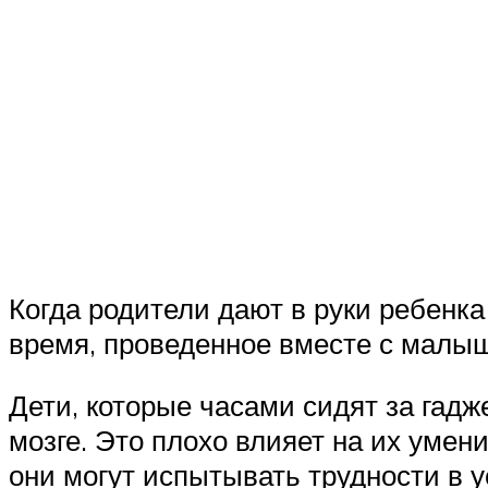
Когда родители дают в руки ребенк
время, проведенное вместе с малы
Дети, которые часами сидят за гад
мозге. Это плохо влияет на их умен
они могут испытывать трудности в 