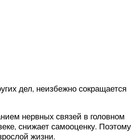
ругих дел, неизбежно сокращается
анием нервных связей в головном
веке, снижает самооценку. Поэтому
зрослой жизни.