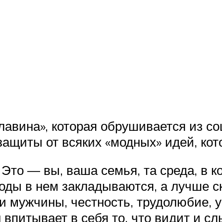
лавина», которая обрушивается из с
 защиты от всяких «модных» идей, кот
! Это — вы, ваша семья, та среда, в
годы в нем закладываются, а лучше с
 мужчины, честность, трудолюбие, у
 впитывает в себя то, что видит и сл