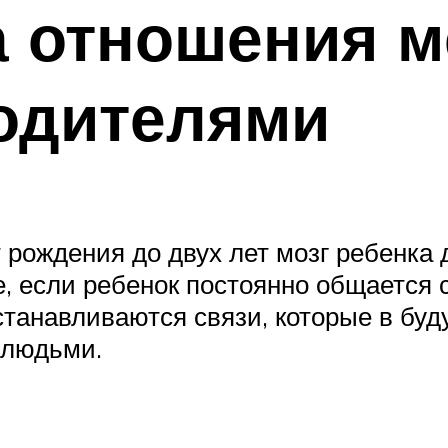
а отношения 
одителями
 рождения до двух лет мозг ребенка 
 если ребенок постоянно общается с
устанавливаются связи, которые в б
 людьми.