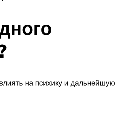
едного
?
влиять на психику и дальнейшую