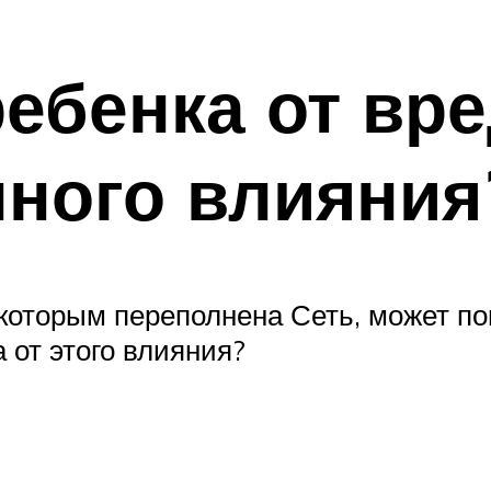
ребенка от вр
ного влияния
которым переполнена Сеть, может по
 от этого влияния?