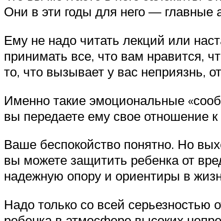
Они в эти годы для него — главные 
Ему не надо читать лекций или наст
принимать все, что вам нравится, ч
то, что вызывает у вас неприязнь, о
Именно такие эмоциональные «сообщ
вы передаете ему свое отношение к 
Ваше беспокойство понятно. Но вых
вы можете защитить ребенка от вр
надежную опору и ориентиры в жиз
Надо только со всей серьезностью 
ребенка в атмосфере высоких непр