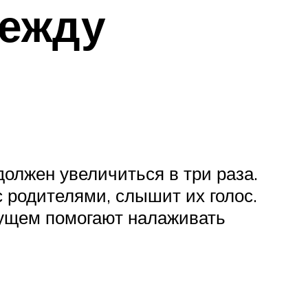
между
должен увеличиться в три раза.
 родителями, слышит их голос.
удущем помогают налаживать