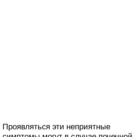
Проявляться эти неприятные
симптомы могут в случае почечной