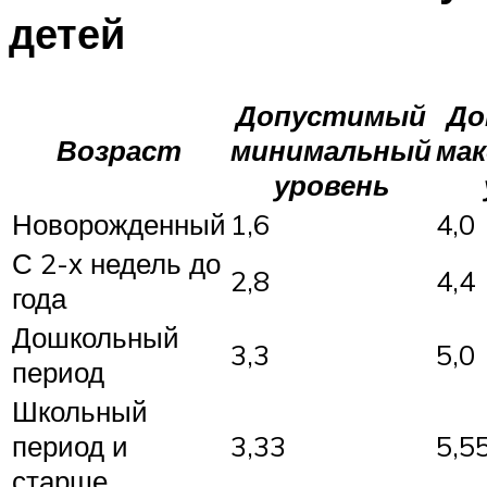
детей
Допустимый
До
Возраст
минимальный
ма
уровень
Новорожденный
1,6
4,0
С 2-х недель до
2,8
4,4
года
Дошкольный
3,3
5,0
период
Школьный
период и
3,33
5,5
старше