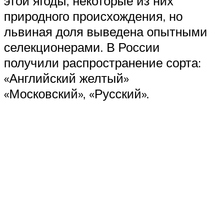
этой ягоды, некоторые из них
природного происхождения, но
львиная доля выведена опытными
селекционерами. В России
получили распространение сорта:
«Английский желтый»
«Московский», «Русский».