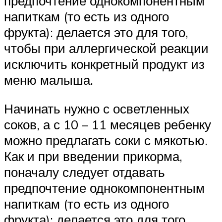
предпочтение однокомпонентным
напиткам (то есть из одного
фрукта): делается это для того,
чтобы при аллергической реакции
исключить конкретный продукт из
меню малыша.
Начинать нужно с осветленных
соков, а с 10 – 11 месяцев ребенку
можно предлагать соки с мякотью.
Как и при введении прикорма,
поначалу следует отдавать
предпочтение однокомпонентным
напиткам (то есть из одного
фрукта): делается это для того,