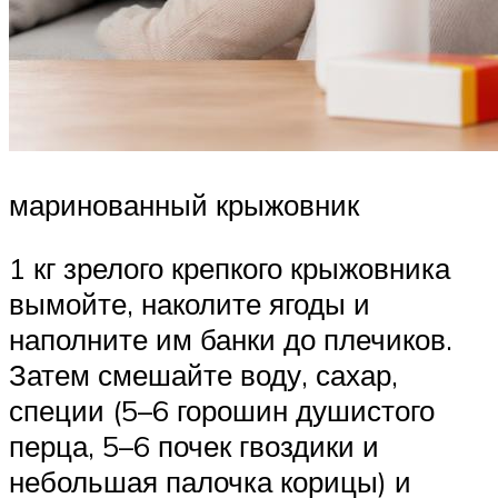
маринованный крыжовник
1 кг зрелого крепкого крыжовника
вымойте, наколите ягоды и
наполните им банки до плечиков.
Затем смешайте воду, сахар,
специи (5–6 горошин душистого
перца, 5–6 почек гвоздики и
небольшая палочка корицы) и