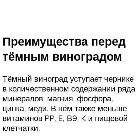
Преимущества перед
тёмным виноградом
Тёмный виноград уступает чернике
в количественном содержании ряда
минералов: магния, фосфора,
цинка, меди. В нём также меньше
витаминов PP, E, B9, K и пищевой
клетчатки.