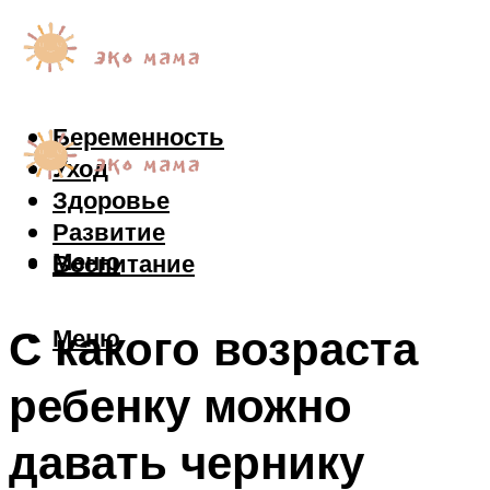
Беременность
Уход
Здоровье
Развитие
Меню
Воспитание
С какого возраста
Меню
ребенку можно
давать чернику