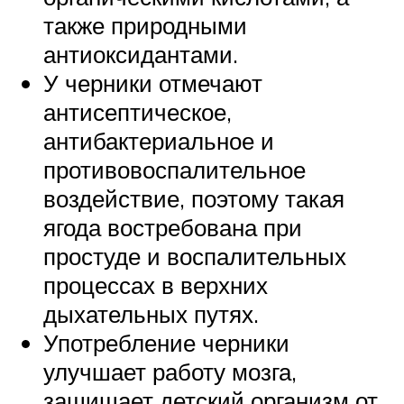
также природными
антиоксидантами.
У черники отмечают
антисептическое,
антибактериальное и
противовоспалительное
воздействие, поэтому такая
ягода востребована при
простуде и воспалительных
процессах в верхних
дыхательных путях.
Употребление черники
улучшает работу мозга,
защищает детский организм от