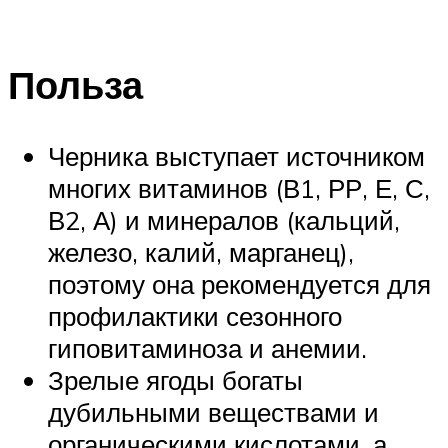
Польза
Черника выступает источником
многих витаминов (В1, РР, Е, С,
В2, А) и минералов (кальций,
железо, калий, марганец),
поэтому она рекомендуется для
профилактики сезонного
гиповитаминоза и анемии.
Зрелые ягоды богаты
дубильными веществами и
органическими кислотами, а