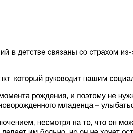
й в детстве связаны со страхом из
нкт, который руководит нашим соци
 момента рождения, и поэтому не нуж
а новорожденного младенца – улыбать
чением, несмотря на то, что он мож
елает им больно, но он не хочет ост