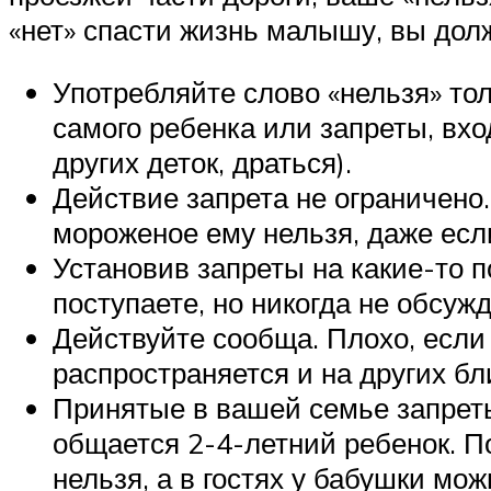
«нет» спасти жизнь малышу, вы долж
Употребляйте слово «нельзя» тол
самого ребенка или запреты, вхо
других деток, драться).
Действие запрета не ограничено.
мороженое ему нельзя, даже есл
Установив запреты на какие-то п
поступаете, но никогда не обсуж
Действуйте сообща. Плохо, если
распространяется и на других бл
Принятые в вашей семье запрет
общается 2-4-летний ребенок. По
нельзя, а в гостях у бабушки мож