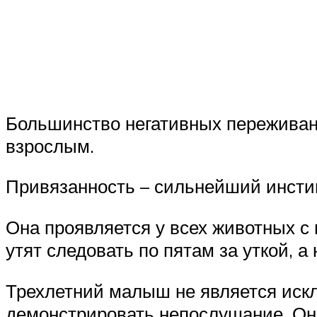
Большинство негативных переживани
взрослым.
Привязанность – сильнейший инсти
Она проявляется у всех животных с
утят следовать по пятам за уткой, 
Трехлетний малыш не является исклю
демонстрировать непослушание. Он д