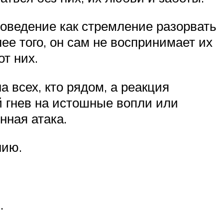
поведение как стремление разорвать
ее того, он сам не воспринимает их
т них.
а всех, кто рядом, а реакция
й гнев на истошные вопли или
нная атака.
нию.
.