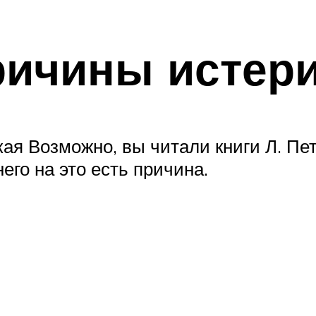
ричины истер
 Возможно, вы читали книги Л. Петр
него на это есть причина.