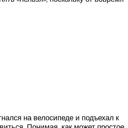
нался на велосипеде и подъехал к
овиться. Понимая, как может простое