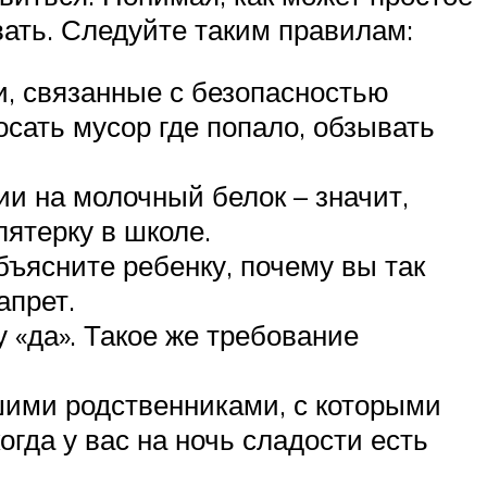
вать. Следуйте таким правилам:
и, связанные с безопасностью
осать мусор где попало, обзывать
ии на молочный белок – значит,
ятерку в школе.
бъясните ребенку, почему вы так
апрет.
 «да». Такое же требование
ими родственниками, с которыми
огда у вас на ночь сладости есть