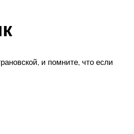
ик
ановской, и помните, что если