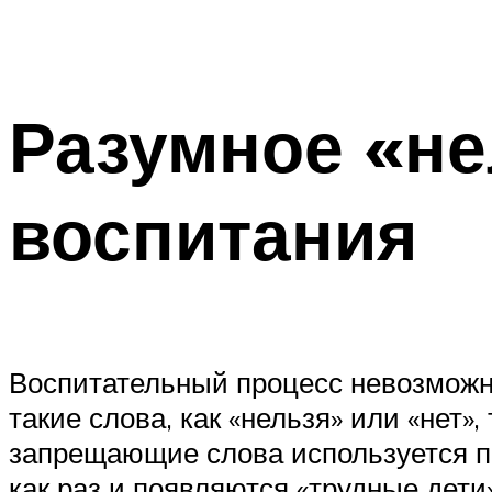
Разумное «не
воспитания
Воспитательный процесс невозможно
такие слова, как «нельзя» или «нет»,
запрещающие слова используется по
как раз и появляются «трудные дети