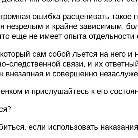
Огромная ошибка расценивать такое 
ся незрелым и крайне зависимым, бол
что еще не имеет опыта отдельности о
 который сам собой льется на него и н
о-следственной связи, и их ответны
к внезапная и совершенно незаслуже
бенком и прислушайтесь к его состоя
ся?
биться, если использовать наказания