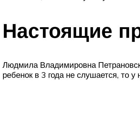
Настоящие п
Людмила Владимировна Петрановская
ребенок в 3 года не слушается, то у 