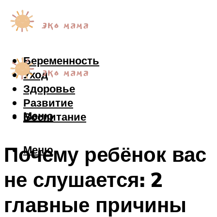
Беременность
Уход
Здоровье
Развитие
Меню
Воспитание
Почему ребёнок вас
Меню
не слушается: 2
главные причины