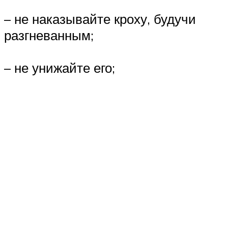
– не наказывайте кроху, будучи
разгневанным;
– не унижайте его;