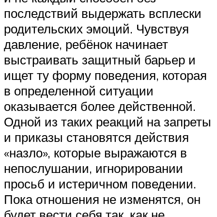
последствий выдержать всплески
родительских эмоций. Чувствуя
давление, ребёнок начинает
выстраивать защитный барьер и
ищет ту форму поведения, которая
в определенной ситуации
оказывается более действенной.
Одной из таких реакций на запреты
и приказы становятся действия
«назло», которые выражаются в
непослушании, игнорировании
просьб и истеричном поведении.
Пока отношения не изменятся, он
будет вести себя так, как не